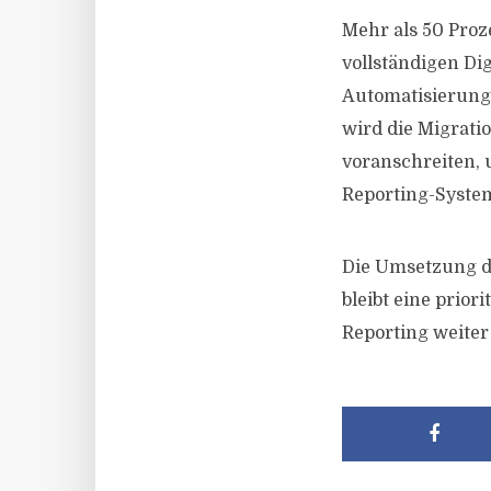
Mehr als 50 Proz
vollständigen Di
Automatisierung
wird die Migrati
voranschreiten, u
Reporting-System
Die Umsetzung d
bleibt eine prior
Reporting weiter