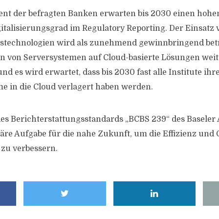
ent der befragten Banken erwarten bis 2030 einen hohen
gitalisierungsgrad im Regulatory Reporting. Der Einsatz 
stechnologien wird als zunehmend gewinnbringend bet
on von Serversystemen auf Cloud-basierte Lösungen wei
nd es wird erwartet, dass bis 2030 fast alle Institute ihr
e in die Cloud verlagert haben werden.
es Berichterstattungsstandards „BCBS 239“ des Baseler
itäre Aufgabe für die nahe Zukunft, um die Effizienz und
 zu verbessern.