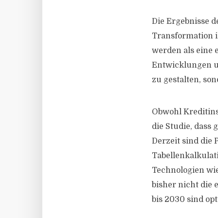
Die Ergebnisse d
Transformation 
werden als eine 
Entwicklungen un
zu gestalten, so
Obwohl Kreditinst
die Studie, dass 
Derzeit sind die 
Tabellenkalkula
Technologien wie
bisher nicht die
bis 2030 sind opt