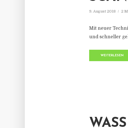
9. August 2018
2 M
Mit neuer Technik
und schneller ge
WEITERLESEN
WASS