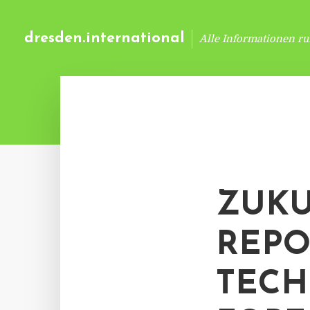
dresden.international
Alle Informationen r
ZUKU
REPO
TECH