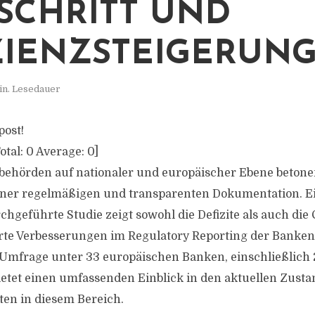
SCHRITT UND
ZIENZSTEIGERUN
in. Lesedauer
post!
otal:
0
Average:
0
]
behörden auf nationaler und europäischer Ebene betone
iner regelmäßigen und transparenten Dokumentation. E
chgeführte Studie zeigt sowohl die Defizite als auch die
rte Verbesserungen im Regulatory Reporting der Banken 
r Umfrage unter 33 europäischen Banken, einschließlich
bietet einen umfassenden Einblick in den aktuellen Zusta
en in diesem Bereich.