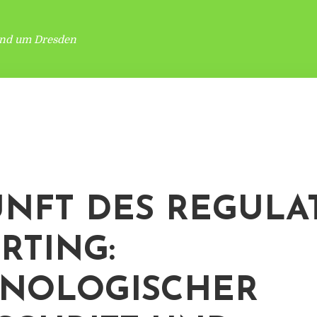
und um Dresden
NFT DES REGULA
RTING:
NOLOGISCHER