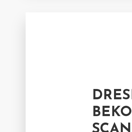
DRES
BEKO
SCA