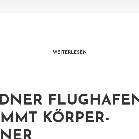
WEITERLESEN
DNER FLUGHAFE
MMT KÖRPER-
NNER