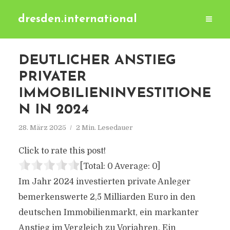
dresden.international
DEUTLICHER ANSTIEG
PRIVATER
IMMOBILIENINVESTITIONE
N IN 2024
28. März 2025
2 Min. Lesedauer
Click to rate this post!
[Total:
0
Average:
0
]
Im Jahr 2024 investierten private Anleger
bemerkenswerte 2,5 Milliarden Euro in den
deutschen Immobilienmarkt, ein markanter
Anstieg im Vergleich zu Vorjahren. Ein