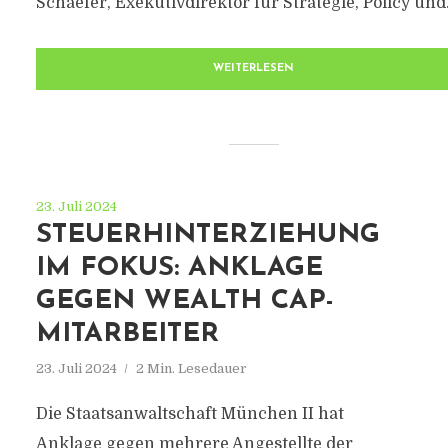
Schaefer, Exekutivdirektor für Strategie, Policy und.
WEITERLESEN
23. Juli 2024
STEUERHINTERZIEHUNG
IM FOKUS: ANKLAGE
GEGEN WEALTH CAP-
MITARBEITER
23. Juli 2024
2 Min. Lesedauer
Die Staatsanwaltschaft München II hat
Anklage gegen mehrere Angestellte der