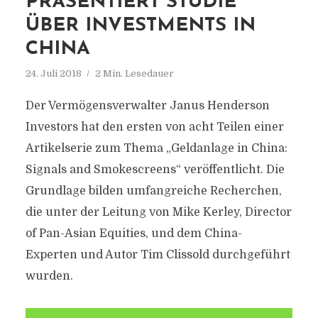
PRÄSENTIERT STUDIE
ÜBER INVESTMENTS IN
CHINA
24. Juli 2018
2 Min. Lesedauer
Der Vermögensverwalter Janus Henderson
Investors hat den ersten von acht Teilen einer
Artikelserie zum Thema „Geldanlage in China:
Signals and Smokescreens“ veröffentlicht. Die
Grundlage bilden umfangreiche Recherchen,
die unter der Leitung von Mike Kerley, Director
of Pan-Asian Equities, und dem China-
Experten und Autor Tim Clissold durchgeführt
wurden.