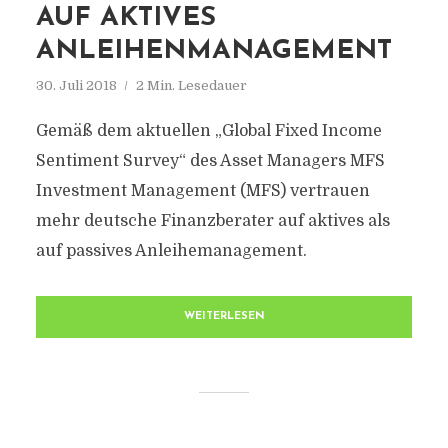
AUF AKTIVES
ANLEIHENMANAGEMENT
30. Juli 2018
2 Min. Lesedauer
Gemäß dem aktuellen „Global Fixed Income
Sentiment Survey“ des Asset Managers MFS
Investment Management (MFS) vertrauen
mehr deutsche Finanzberater auf aktives als
auf passives Anleihemanagement.
WEITERLESEN