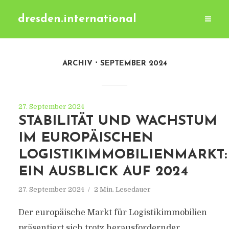
dresden.international
ARCHIV
SEPTEMBER 2024
27. September 2024
STABILITÄT UND WACHSTUM
IM EUROPÄISCHEN
LOGISTIKIMMOBILIENMARKT:
EIN AUSBLICK AUF 2024
27. September 2024
2 Min. Lesedauer
Der europäische Markt für Logistikimmobilien
präsentiert sich trotz herausfordernder