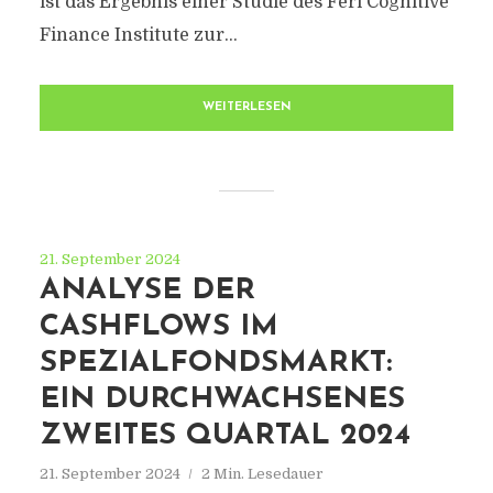
ist das Ergebnis einer Studie des Feri Cognitive
Finance Institute zur...
WEITERLESEN
21. September 2024
ANALYSE DER
CASHFLOWS IM
SPEZIALFONDSMARKT:
EIN DURCHWACHSENES
ZWEITES QUARTAL 2024
21. September 2024
2 Min. Lesedauer