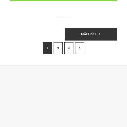
BEITRAGSNAVIGATION
NÄCHSTE
1
2
3
4