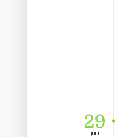
29
JULI