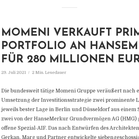
MOMENI VERKAUFT PRI
PORTFOLIO AN HANSE
FÜR 280 MILLIONEN EU
29. Juli 2021
2 Min. Lesedauer
Die bundesweit tätige Momeni Gruppe veräußert nach e
Umsetzung der Investitionsstrategie zwei prominente L
jeweils bester Lage in Berlin und Düsseldorf aus einem 
zwei von der HanseMerkur Grundvermögen AG (HMG)
offene Spezial-AIF. Das nach Entwürfen des Architekte
Gerkan, Marg und Partner entwickelte siebengeschossig