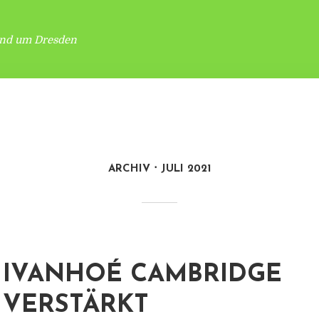
und um Dresden
ARCHIV
JULI 2021
IVANHOÉ CAMBRIDGE
VERSTÄRKT