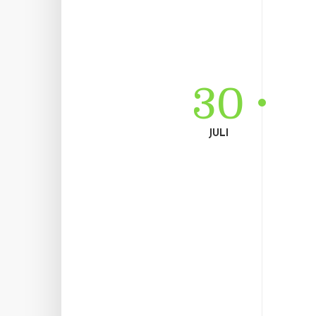
30
JULI