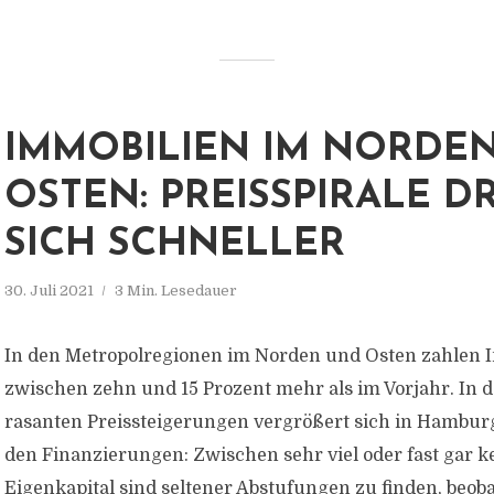
IMMOBILIEN IM NORDE
OSTEN: PREISSPIRALE D
SICH SCHNELLER
30. Juli 2021
3 Min. Lesedauer
In den Metropolregionen im Norden und Osten zahlen 
zwischen zehn und 15 Prozent mehr als im Vorjahr. In d
rasanten Preissteigerungen vergrößert sich in Hamburg 
den Finanzierungen: Zwischen sehr viel oder fast gar 
Eigenkapital sind seltener Abstufungen zu finden, beob