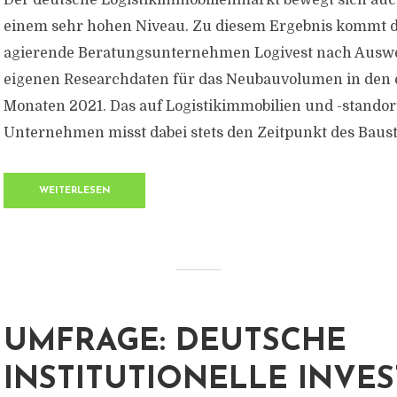
Der deutsche Logistikimmobilienmarkt bewegt sich auc
einem sehr hohen Niveau. Zu diesem Ergebnis kommt 
agierende Beratungsunternehmen Logivest nach Ausw
eigenen Researchdaten für das Neubauvolumen in den 
Monaten 2021. Das auf Logistikimmobilien und -standort
Unternehmen misst dabei stets den Zeitpunkt des Bausta
WEITERLESEN
UMFRAGE: DEUTSCHE
INSTITUTIONELLE INVE