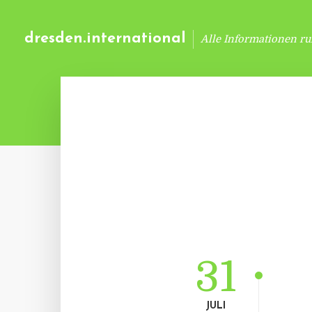
dresden.international
Alle Informationen r
31
JULI