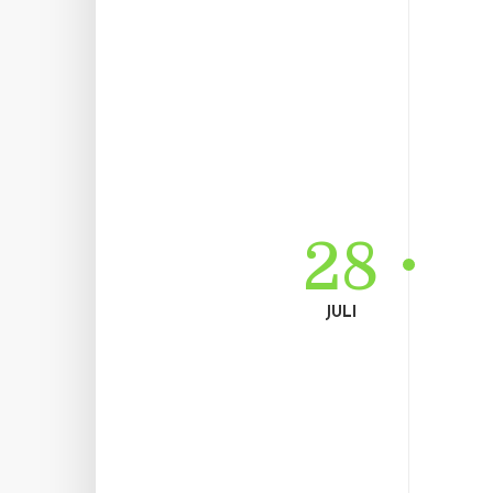
28
JULI