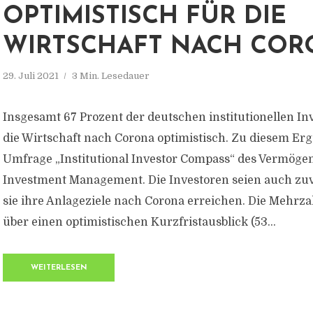
OPTIMISTISCH FÜR DIE
WIRTSCHAFT NACH COR
29. Juli 2021
3 Min. Lesedauer
Insgesamt 67 Prozent der deutschen institutionellen In
die Wirtschaft nach Corona optimistisch. Zu diesem Er
Umfrage „Institutional Investor Compass“ des Vermöge
Investment Management. Die Investoren seien auch zuve
sie ihre Anlageziele nach Corona erreichen. Die Mehrza
über einen optimistischen Kurzfristausblick (53...
WEITERLESEN