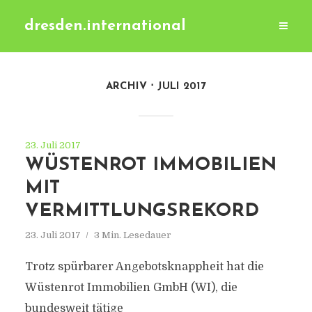
dresden.international
ARCHIV
JULI 2017
23. Juli 2017
WÜSTENROT IMMOBILIEN
MIT
VERMITTLUNGSREKORD
23. Juli 2017
3 Min. Lesedauer
Trotz spürbarer Angebotsknappheit hat die
Wüstenrot Immobilien GmbH (WI), die
bundesweit tätige