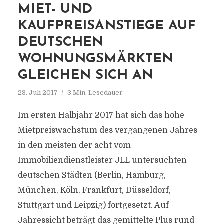
MIET- UND
KAUFPREISANSTIEGE AUF
DEUTSCHEN
WOHNUNGSMÄRKTEN
GLEICHEN SICH AN
23. Juli 2017
3 Min. Lesedauer
Im ersten Halbjahr 2017 hat sich das hohe
Mietpreiswachstum des vergangenen Jahres
in den meisten der acht vom
Immobiliendienstleister JLL untersuchten
deutschen Städten (Berlin, Hamburg,
München, Köln, Frankfurt, Düsseldorf,
Stuttgart und Leipzig) fortgesetzt. Auf
Jahressicht beträgt das gemittelte Plus rund