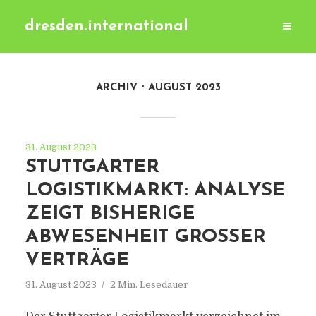
dresden.international
ARCHIV
AUGUST 2023
31. August 2023
STUTTGARTER
LOGISTIKMARKT: ANALYSE
ZEIGT BISHERIGE
ABWESENHEIT GROSSER V
ERTRÄGE
31. August 2023
2 Min. Lesedauer