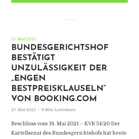
27. Mai 2021
BUNDESGERICHTSHOF
BESTÄTIGT
UNZULÄSSIGKEIT DER
„ENGEN
BESTPREISKLAUSELN“
VON BOOKING.COM
27. Mai 2021
6 Min. Lesedauer
Beschluss vom 18. Mai 2021 – KVR 54/20 Der
Kartellsenat des Bundesgerichtshofs hat heute