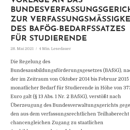
VORLAGE AN DAS
BUNDESVERFASSUNGSGERIC
ZUR VERFASSUNGSMÄSSIGKEIT
ES BAFÖG-BEDARFSSATZES F
ÜR STUDIERENDE
28. Mai 2021
4 Min. Lesedauer
Die Regelung des
Bundesausbildungsförderungsgesetzes (BAföG), na
der im Zeitraum von Oktober 2014 bis Februar 2015
monatlicher Bedarf für Studierende in Höhe von 37
Euro galt (§ 13 Abs. 1 Nr. 2 BAföG), verstößt nach
Überzeugung des Bundesverwaltungsgerichts geg
den aus dem verfassungsrechtlichen Teilhaberecht
chancengleichen Zugang zu staatlichen