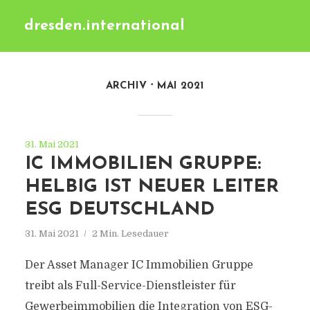
dresden.international
ARCHIV
MAI 2021
31. Mai 2021
IC IMMOBILIEN GRUPPE:
HELBIG IST NEUER LEITER
ESG DEUTSCHLAND
31. Mai 2021
2 Min. Lesedauer
Der Asset Manager IC Immobilien Gruppe
treibt als Full-Service-Dienstleister für
Gewerbeimmobilien die Integration von ESG-