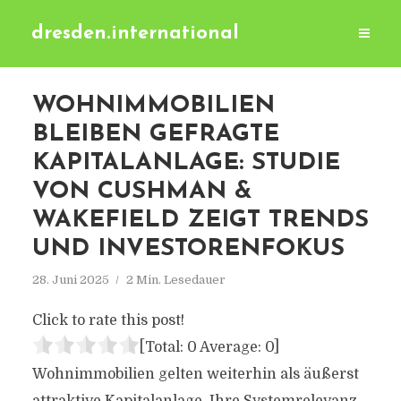
dresden.international
WOHNIMMOBILIEN
BLEIBEN GEFRAGTE
KAPITALANLAGE: STUDIE
VON CUSHMAN &
WAKEFIELD ZEIGT TRENDS
UND INVESTORENFOKUS
28. Juni 2025
2 Min. Lesedauer
Click to rate this post!
[Total:
0
Average:
0
]
Wohnimmobilien gelten weiterhin als äußerst