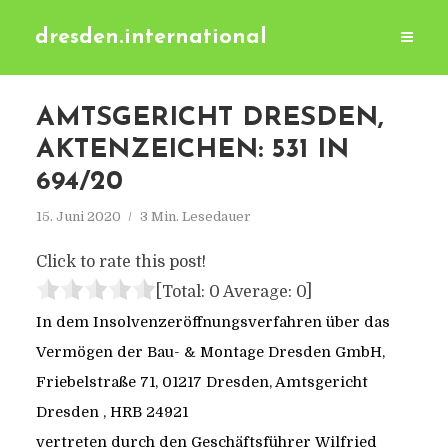
dresden.international
AMTSGERICHT DRESDEN,
AKTENZEICHEN: 531 IN
694/20
15. Juni 2020
3 Min. Lesedauer
Click to rate this post!
[Total:
0
Average:
0
]
In dem Insolvenzeröffnungsverfahren über das
Vermögen der Bau- & Montage Dresden GmbH,
Friebelstraße 71, 01217 Dresden, Amtsgericht
Dresden , HRB 24921
vertreten durch den Geschäftsführer Wilfried