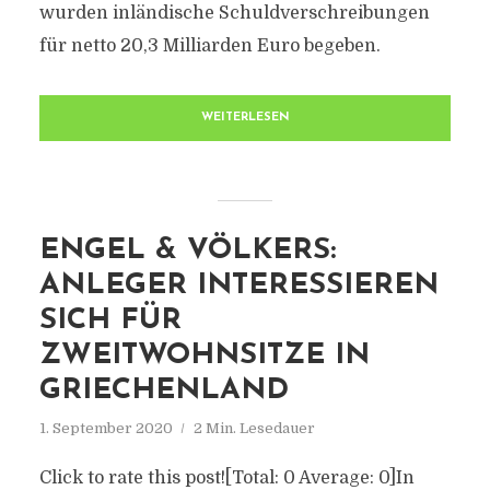
wurden inländische Schuldverschreibungen
für netto 20,3 Milliarden Euro begeben.
WEITERLESEN
ENGEL & VÖLKERS:
ANLEGER INTERESSIEREN
SICH FÜR
ZWEITWOHNSITZE IN
GRIECHENLAND
1. September 2020
2 Min. Lesedauer
Click to rate this post![Total: 0 Average: 0]In