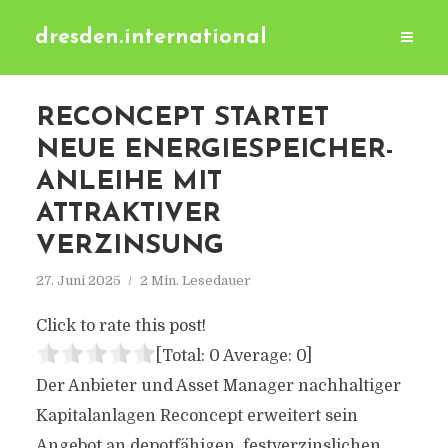
dresden.international
RECONCEPT STARTET
NEUE ENERGIESPEICHER-
ANLEIHE MIT
ATTRAKTIVER
VERZINSUNG
27. Juni 2025
2 Min. Lesedauer
Click to rate this post!
[Total:
0
Average:
0
]
Der Anbieter und Asset Manager nachhaltiger
Kapitalanlagen Reconcept erweitert sein
Angebot an depotfähigen, festverzinslichen