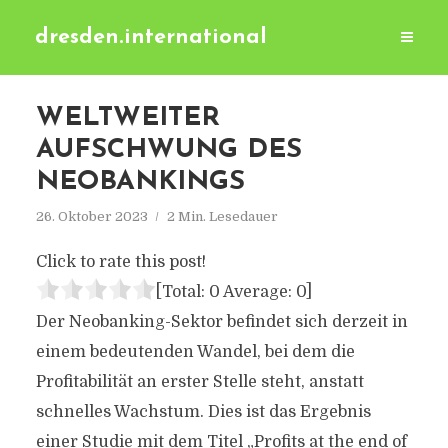
dresden.international
WELTWEITER
AUFSCHWUNG DES
NEOBANKINGS
26. Oktober 2023
2 Min. Lesedauer
Click to rate this post!
[Total:
0
Average:
0
]
Der Neobanking-Sektor befindet sich derzeit in
einem bedeutenden Wandel, bei dem die
Profitabilität an erster Stelle steht, anstatt
schnelles Wachstum. Dies ist das Ergebnis
einer Studie mit dem Titel „Profits at the end of