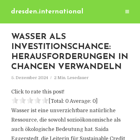
dresden.international
WASSER ALS
INVESTITIONSCHANCE:
HERAUSFORDERUNGEN IN
CHANCEN VERWANDELN
5. Dezember 2024
2 Min. Lesedauer
Click to rate this post!
[Total:
0
Average:
0
]
Wasser ist eine unverzichtbare natürliche
Ressource, die sowohl sozioökonomische als
auch ökologische Bedeutung hat. Saida
Eggerstedt, die Leiterin für Sustainable Credit