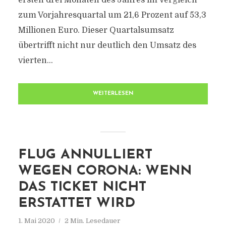
ersten drei Monaten des Jahres im Vergleich
zum Vorjahresquartal um 21,6 Prozent auf 53,3
Millionen Euro. Dieser Quartalsumsatz
übertrifft nicht nur deutlich den Umsatz des
vierten...
WEITERLESEN
FLUG ANNULLIERT
WEGEN CORONA: WENN
DAS TICKET NICHT
ERSTATTET WIRD
1. Mai 2020
2 Min. Lesedauer