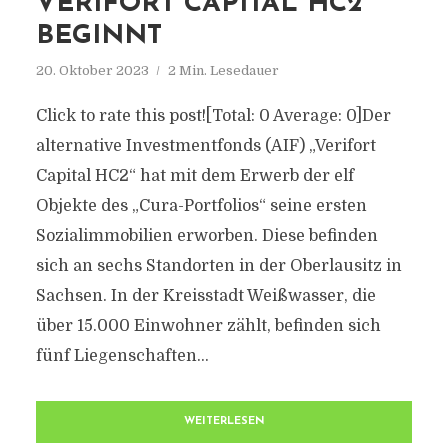
VERIFORT CAPITAL HC2
BEGINNT
20. Oktober 2023
2 Min. Lesedauer
Click to rate this post![Total: 0 Average: 0]Der
alternative Investmentfonds (AIF) „Verifort
Capital HC2“ hat mit dem Erwerb der elf
Objekte des „Cura-Portfolios“ seine ersten
Sozialimmobilien erworben. Diese befinden
sich an sechs Standorten in der Oberlausitz in
Sachsen. In der Kreisstadt Weißwasser, die
über 15.000 Einwohner zählt, befinden sich
fünf Liegenschaften...
WEITERLESEN