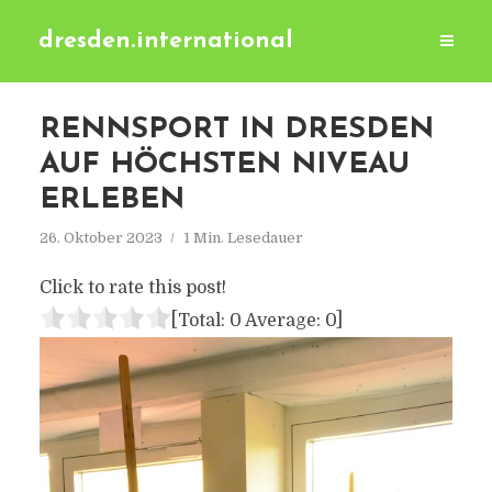
dresden.international
RENNSPORT IN DRESDEN
AUF HÖCHSTEN NIVEAU
ERLEBEN
26. Oktober 2023
1 Min. Lesedauer
Click to rate this post!
[Total:
0
Average:
0
]