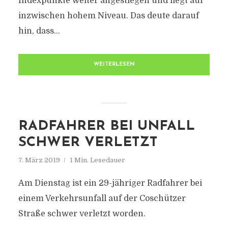
Indexpunkte weiter angestiegen und liegt auf
inzwischen hohem Niveau. Das deute darauf
hin, dass...
WEITERLESEN
RADFAHRER BEI UNFALL
SCHWER VERLETZT
7. März 2019
1 Min. Lesedauer
Am Dienstag ist ein 29-jähriger Radfahrer bei
einem Verkehrsunfall auf der Coschützer
Straße schwer verletzt worden.