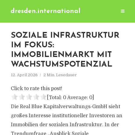
dresden.international
SOZIALE INFRASTRUKTUR
IM FOKUS:
IMMOBILIENMARKT MIT
WACHSTUMSPOTENZIAL
12. April 2026
2 Min. Lesedauer
Click to rate this post!
[Total:
0
Average:
0
]
Die Real Blue Kapitalverwaltungs-GmbH sieht
großes Interesse institutioneller Investoren an
Immobilien der sozialen Infrastruktur. In der
Trendumfrage „Ausblick Soziale