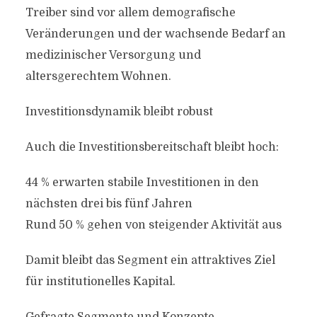
Treiber sind vor allem demografische
Veränderungen und der wachsende Bedarf an
medizinischer Versorgung und
altersgerechtem Wohnen.
Investitionsdynamik bleibt robust
Auch die Investitionsbereitschaft bleibt hoch:
44 % erwarten stabile Investitionen in den
nächsten drei bis fünf Jahren
Rund 50 % gehen von steigender Aktivität aus
Damit bleibt das Segment ein attraktives Ziel
für institutionelles Kapital.