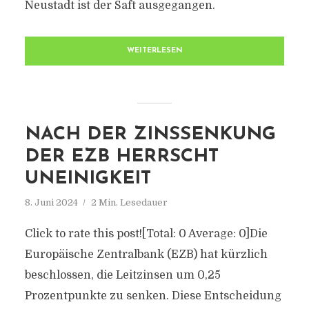
Neustadt ist der Saft ausgegangen.
WEITERLESEN
NACH DER ZINSSENKUNG
DER EZB HERRSCHT
UNEINIGKEIT
8. Juni 2024
2 Min. Lesedauer
Click to rate this post![Total: 0 Average: 0]Die
Europäische Zentralbank (EZB) hat kürzlich
beschlossen, die Leitzinsen um 0,25
Prozentpunkte zu senken. Diese Entscheidung