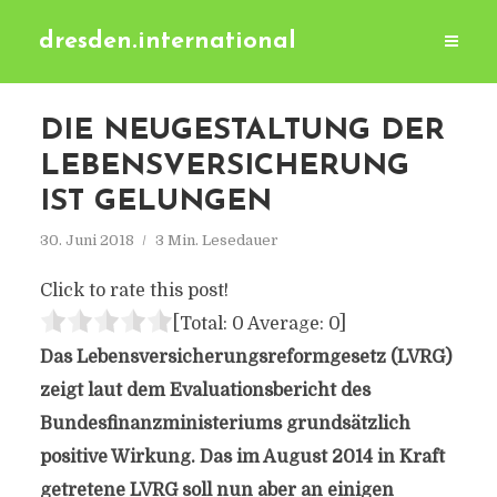
dresden.international
DIE NEUGESTALTUNG DER
LEBENSVERSICHERUNG
IST GELUNGEN
30. Juni 2018
3 Min. Lesedauer
Click to rate this post!
[Total:
0
Average:
0
]
Das Lebensversicherungsreformgesetz (LVRG)
zeigt laut dem Evaluationsbericht des
Bundesfinanzministeriums grundsätzlich
positive Wirkung. Das im August 2014 in Kraft
getretene LVRG soll nun aber an einigen