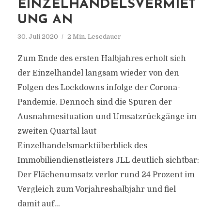
EINZELHANDELSVERMIET
UNG AN
30. Juli 2020
2 Min. Lesedauer
Zum Ende des ersten Halbjahres erholt sich
der Einzelhandel langsam wieder von den
Folgen des Lockdowns infolge der Corona-
Pandemie. Dennoch sind die Spuren der
Ausnahmesituation und Umsatzrückgänge im
zweiten Quartal laut
Einzelhandelsmarktüberblick des
Immobiliendienstleisters JLL deutlich sichtbar:
Der Flächenumsatz verlor rund 24 Prozent im
Vergleich zum Vorjahreshalbjahr und fiel
damit auf...