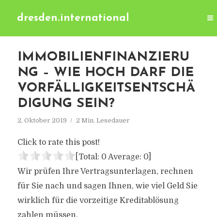
dresden.international
IMMOBILIENFINANZIERU
NG – WIE HOCH DARF DIE
VORFÄLLIGKEITSENTSCHÄ
DIGUNG SEIN?
2. Oktober 2019
2 Min. Lesedauer
Click to rate this post!
[Total:
0
Average:
0
]
Wir prüfen Ihre Vertragsunterlagen, rechnen
für Sie nach und sagen Ihnen, wie viel Geld Sie
wirklich für die vorzeitige Kreditablösung
zahlen müssen.