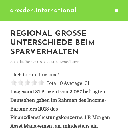
dresden.international
REGIONAL GROSSE U
NTERSCHIEDE BEIM S
PARVERHALTEN
30. Oktober 2018
3 Min. Lesedauer
Click to rate this post!
[Total:
0
Average:
0
]
Insgesamt 81 Prozent von 2.097 befragten
Deutschen gaben im Rahmen des Income-
Barometers 2018 des
Finanzdienstleistungskonzerns J.P. Morgan
Asset Management an, mindestens ein