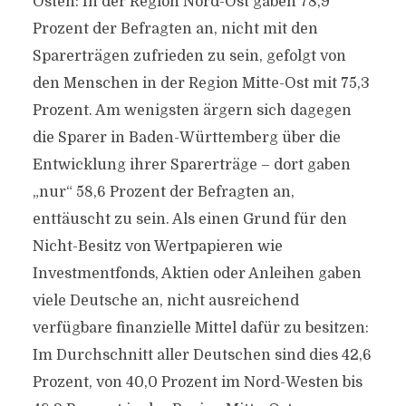
Osten: In der Region Nord-Ost gaben 78,9
Prozent der Befragten an, nicht mit den
Sparerträgen zufrieden zu sein, gefolgt von
den Menschen in der Region Mitte-Ost mit 75,3
Prozent. Am wenigsten ärgern sich dagegen
die Sparer in Baden-Württemberg über die
Entwicklung ihrer Sparerträge – dort gaben
„nur“ 58,6 Prozent der Befragten an,
enttäuscht zu sein. Als einen Grund für den
Nicht-Besitz von Wertpapieren wie
Investmentfonds, Aktien oder Anleihen gaben
viele Deutsche an, nicht ausreichend
verfügbare finanzielle Mittel dafür zu besitzen:
Im Durchschnitt aller Deutschen sind dies 42,6
Prozent, von 40,0 Prozent im Nord-Westen bis