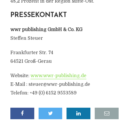
48,2 Prozent in der Region Mitte-Ost.
PRESSEKONTAKT
wwr publishing GmbH & Co. KG
Steffen Steuer
Frankfurter Str. 74
64521 Groß-Gerau
Website:
www.wwr-publishing.de
E-Mail : steuer@wwr-publishing.de
Telefon: +49 (0) 6152 9553589