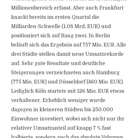
Millionenbereich erfasst. Aber auch Frankfurt
knackt bereits im ersten Quartal die
Milliarden-Schwelle (1,08 Mrd. EUR) und
positioniert sich auf Rang zwei. In Berlin
beläuft sich das Ergebnis auf 757 Mio. EUR. Alle
drei Städte stellen damit neue Umsatzrekorde
auf. Sehr gute Resultate und deutliche
Steigerungen verzeichneten auch Hamburg
(775 Mio. EUR) und Düsseldorf (460 Mio. EUR).
Lediglich Köln startete mit 126 Mio. EUR etwas
verhaltener. Erheblich weniger wurde
dagegen in kleineren Städten bis 250.000
Einwohner investiert, wobei sich nicht nur ihr
relativer Umsatzanteil auf knapp 7 % fast
halbierte, sondern auch das absolute Volumen