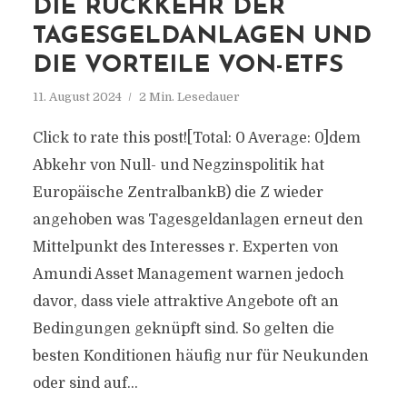
DIE RÜCKKEHR DER
TAGESGELDANLAGEN UND
DIE VORTEILE VON-ETFS
11. August 2024
2 Min. Lesedauer
Click to rate this post![Total: 0 Average: 0]dem
Abkehr von Null- und Negzinspolitik hat
Europäische ZentralbankB) die Z wieder
angehoben was Tagesgeldanlagen erneut den
Mittelpunkt des Interesses r. Experten von
Amundi Asset Management warnen jedoch
davor, dass viele attraktive Angebote oft an
Bedingungen geknüpft sind. So gelten die
besten Konditionen häufig nur für Neukunden
oder sind auf...