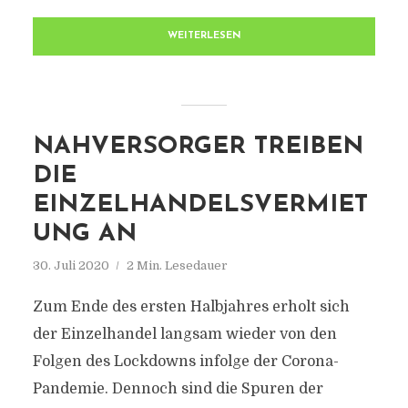
WEITERLESEN
NAHVERSORGER TREIBEN
DIE
EINZELHANDELSVERMIET
UNG AN
30. Juli 2020
2 Min. Lesedauer
Zum Ende des ersten Halbjahres erholt sich
der Einzelhandel langsam wieder von den
Folgen des Lockdowns infolge der Corona-
Pandemie. Dennoch sind die Spuren der