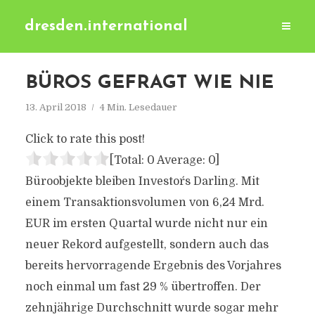
dresden.international
BÜROS GEFRAGT WIE NIE
13. April 2018
4 Min. Lesedauer
Click to rate this post!
[Total:
0
Average:
0
]
Büroobjekte bleiben Investor´s Darling. Mit
einem Transaktionsvolumen von 6,24 Mrd.
EUR im ersten Quartal wurde nicht nur ein
neuer Rekord aufgestellt, sondern auch das
bereits hervorragende Ergebnis des Vorjahres
noch einmal um fast 29 % übertroffen. Der
zehnjährige Durchschnitt wurde sogar mehr