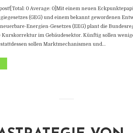
is post![Total: 0 Average: 0]Mit einem neuen Eckpunktepa
giegesetzes (GEG) und einem bekannt gewordenen Entw
neuerbare-Energien-Gesetzes (EEG) plant die Bundesre
e Kurskorrektur im Gebäudesektor. Künftig sollen weniger
 stattdessen sollen Marktmechanismen und...