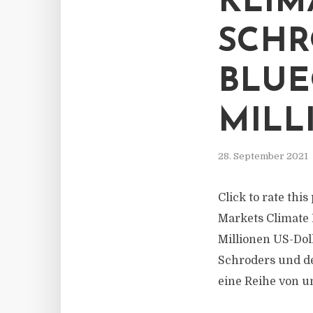
KLIM
SCHR
BLUE
MILL
28. September 2021
Click to rate thi
Markets Climate 
Millionen US-Do
Schroders und des
eine Reihe von um