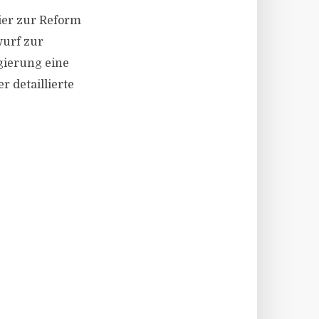
pier zur Reform
urf zur
gierung eine
 detaillierte