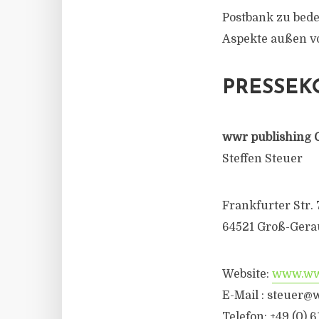
Postbank zu bede
Aspekte außen vo
PRESSEK
wwr publishing 
Steffen Steuer
Frankfurter Str. 
64521 Groß-Gera
Website:
www.wwr
E-Mail : steuer@
Telefon: +49 (0) 