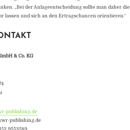
nken. „Bei der Anlageentscheidung sollte man daher die
r lassen und sich an den Ertragschancen orientieren.“
ONTAKT
GmbH & Co. KG
74
u
-publishing.de
wwr-publishing.de
6152 9553589