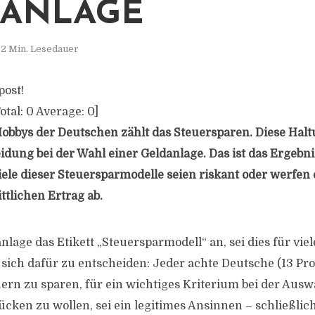
DANLAGE
2 Min. Lesedauer
post!
otal:
0
Average:
0
]
Hobbys der Deutschen zählt das Steuersparen. Diese Halt
idung bei der Wahl einer Geldanlage. Das ist das Ergebni
ele dieser Steuersparmodelle seien riskant oder werfen
tlichen Ertrag ab.
nlage das Etikett „Steuersparmodell“ an, sei dies für vie
sich dafür zu entscheiden: Jeder achte Deutsche (13 Proz
uern zu sparen, für ein wichtiges Kriterium bei der Ausw
ücken zu wollen, sei ein legitimes Ansinnen – schließlic