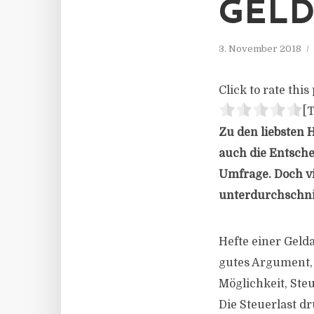
GEL
3. November 2018
Click to rate this 
[T
Zu den liebsten 
auch die Entsche
Umfrage. Doch vi
unterdurchschnit
Hefte einer Gelda
gutes Argument, 
Möglichkeit, Ste
Die Steuerlast dr