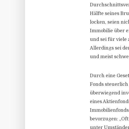
Durchschnittsve
Hälfte seines Br
locken, seien ni
Immobilie über e
und sei für viele
Allerdings sei d
und meist schwer
Durch eine Geset
Fonds steuerlich
überwiegend inve
eines Aktienfond
Immobilienfonds 
bevorzugen: „Oft
unter Umständen 