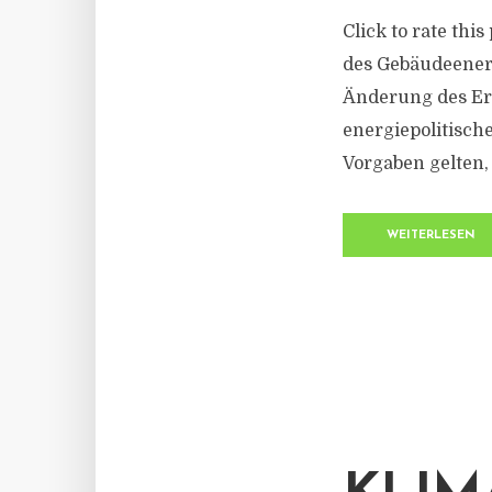
Click to rate th
des Gebäudeener
Änderung des Er
energiepolitisch
Vorgaben gelten,
WEITERLESEN