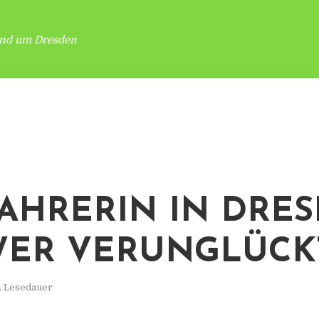
und um Dresden
AHRERIN IN DRE
ER VERUNGLÜCK
. Lesedauer