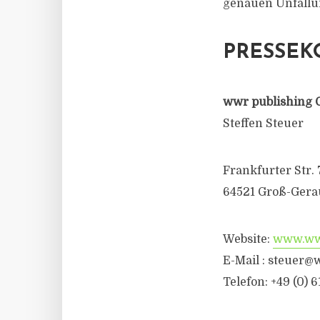
genauen Unfallur
PRESSEK
wwr publishing 
Steffen Steuer
Frankfurter Str. 
64521 Groß-Gera
Website:
www.wwr
E-Mail : steuer@
Telefon: +49 (0) 