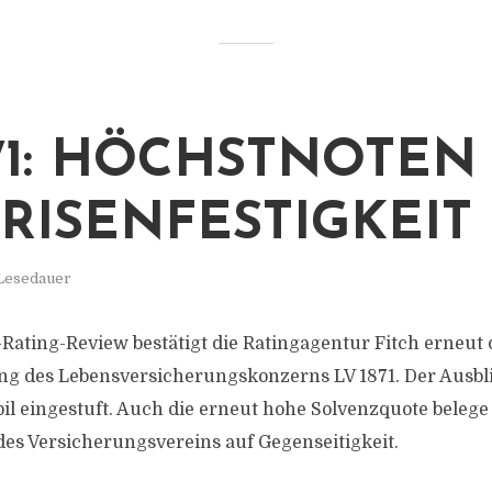
871: HÖCHSTNOTEN
KRISENFESTIGKEIT
 Lesedauer
Rating-Review bestätigt die Ratingagentur Fitch erneut 
ng des Lebensversicherungskonzerns LV 1871. Der Ausbl
bil eingestuft. Auch die erneut hohe Solvenzquote belege
 des Versicherungsvereins auf Gegenseitigkeit.