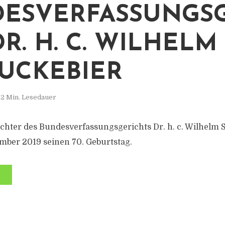
ESVERFASSUNGSG
R. H. C. WILHELM
UCKEBIER
2 Min. Lesedauer
chter des Bundesverfassungsgerichts Dr. h. c. Wilhelm 
ember 2019 seinen 70. Geburtstag.