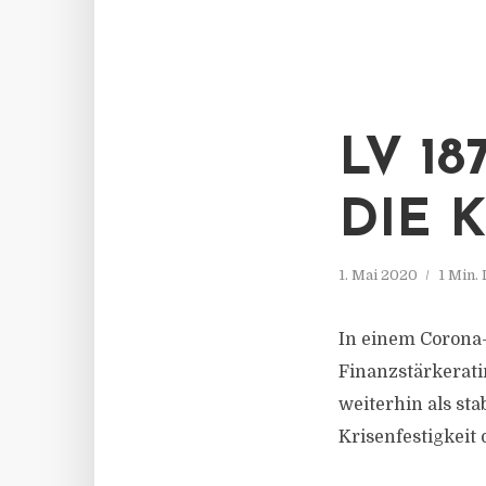
LV 1
DIE 
1. Mai 2020
1 Min.
In einem Corona-
Finanzstärkerati
weiterhin als sta
Krisenfestigkeit