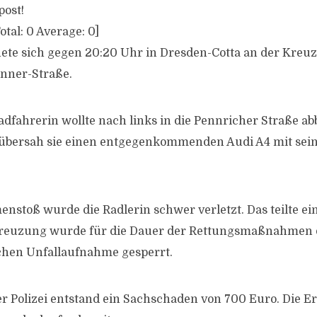
post!
otal:
0
Average:
0
]
nete sich gegen 20:20 Uhr in Dresden-Cotta an der Kre
nner-Straße.
adfahrerin wollte nach links in die Pennricher Straße a
übersah sie einen entgegenkommenden Audi A4 mit sei
stoß wurde die Radlerin schwer verletzt. Das teilte ei
 Kreuzung wurde für die Dauer der Rettungsmaßnahmen 
ichen Unfallaufnahme gesperrt.
 Polizei entstand ein Sachschaden von 700 Euro. Die E