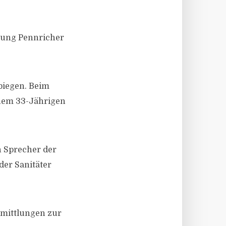
uzung Pennricher
bbiegen. Beim
nem 33-Jährigen
n Sprecher der
der Sanitäter
rmittlungen zur