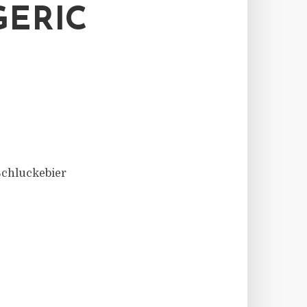
ERIC
Schluckebier