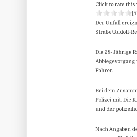
Click to rate this 
[T
Der Unfall ereig
Straße/Rudolf-Re
Die 28-Jährige R
Abbiegevorgang 
Fahrer.
Bei dem Zusammen
Polizei mit. Die
und der polizeil
Nach Angaben der