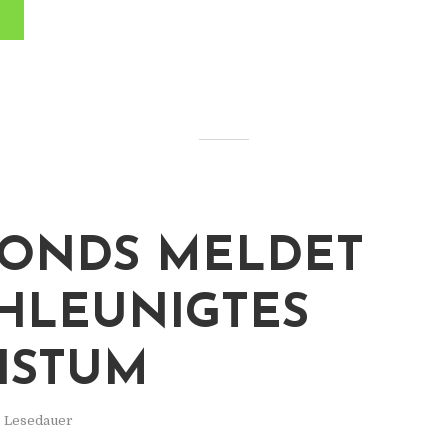
ONDS MELDET
HLEUNIGTES
HSTUM
. Lesedauer