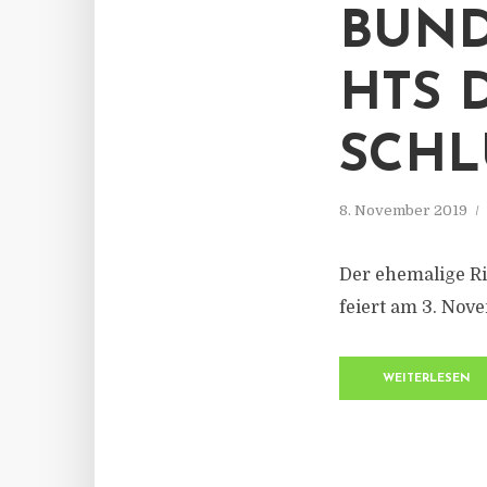
BUND
HTS D
SCHL
8. November 2019
Der ehemalige Ri
feiert am 3. Nov
WEITERLESEN