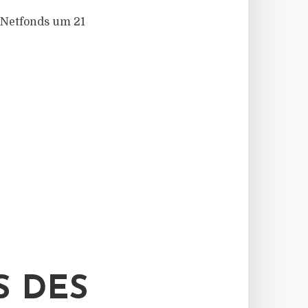
 Netfonds um 21
S DES