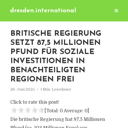
dresden.international
BRITISCHE REGIERUNG
SETZT 87,5 MILLIONEN
PFUND FÜR SOZIALE
INVESTITIONEN IN
BENACHTEILIGTEN
REGIONEN FREI
26. Juni 2025
1 Min. Lesedauer
Click to rate this post!
[Total:
0
Average:
0
]
Die britische Regierung hat 87,5 Millionen