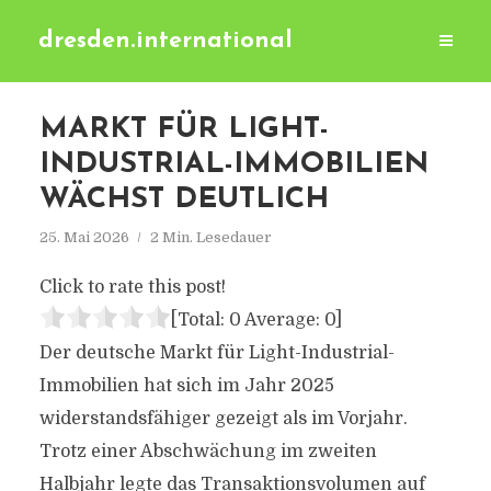
dresden.international
MARKT FÜR LIGHT-
INDUSTRIAL-IMMOBILIEN
WÄCHST DEUTLICH
25. Mai 2026
2 Min. Lesedauer
Click to rate this post!
[Total:
0
Average:
0
]
Der deutsche Markt für Light-Industrial-
Immobilien hat sich im Jahr 2025
widerstandsfähiger gezeigt als im Vorjahr.
Trotz einer Abschwächung im zweiten
Halbjahr legte das Transaktionsvolumen auf