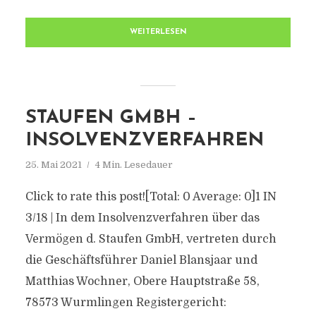
WEITERLESEN
STAUFEN GMBH –
INSOLVENZVERFAHREN
25. Mai 2021
4 Min. Lesedauer
Click to rate this post![Total: 0 Average: 0]1 IN
3/18 | In dem Insolvenzverfahren über das
Vermögen d. Staufen GmbH, vertreten durch
die Geschäftsführer Daniel Blansjaar und
Matthias Wochner, Obere Hauptstraße 58,
78573 Wurmlingen Registergericht: