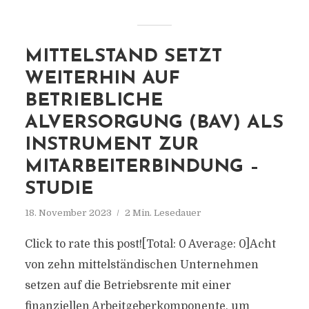
MITTELSTAND SETZT
WEITERHIN AUF
BETRIEBLICHE
ALVERSORGUNG (BAV) ALS
INSTRUMENT ZUR
MITARBEITERBINDUNG –
STUDIE
18. November 2023
2 Min. Lesedauer
Click to rate this post![Total: 0 Average: 0]Acht
von zehn mittelständischen Unternehmen
setzen auf die Betriebsrente mit einer
finanziellen Arbeitgeberkomponente, um