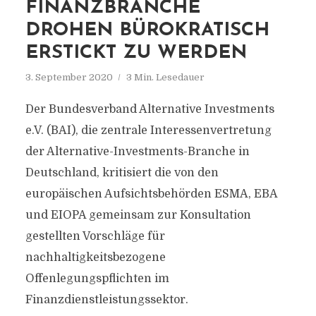
FINANZBRANCHE
DROHEN BÜROKRATISCH
ERSTICKT ZU WERDEN
3. September 2020
3 Min. Lesedauer
Der Bundesverband Alternative Investments
e.V. (BAI), die zentrale Interessenvertretung
der Alternative-Investments-Branche in
Deutschland, kritisiert die von den
europäischen Aufsichtsbehörden ESMA, EBA
und EIOPA gemeinsam zur Konsultation
gestellten Vorschläge für
nachhaltigkeitsbezogene
Offenlegungspflichten im
Finanzdienstleistungssektor.