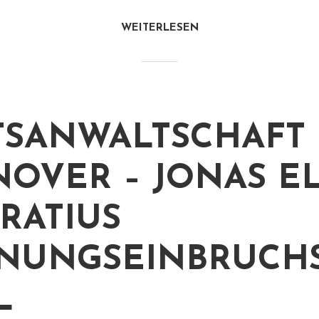
WEITERLESEN
TSANWALTSCHAFT
OVER – JONAS EL
RATIUS
UNGSEINBRUCHS
L