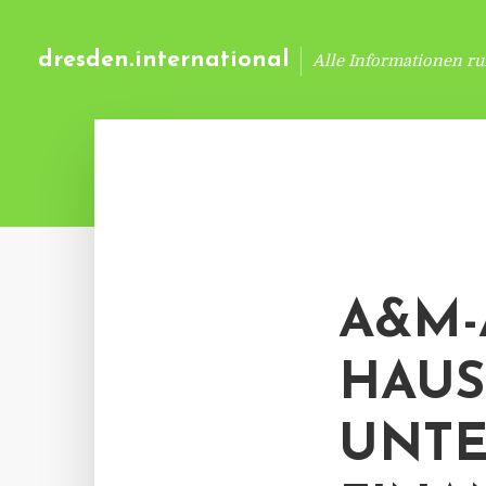
dresden.international
Alle Informationen r
A&M-
HAUS
UNTE