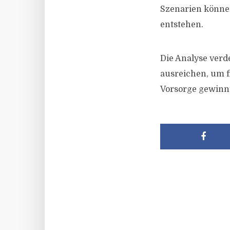
Szenarien könne
entstehen.
Die Analyse verde
ausreichen, um f
Vorsorge gewinnt