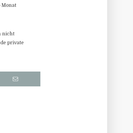
o Monat
n nicht
de private