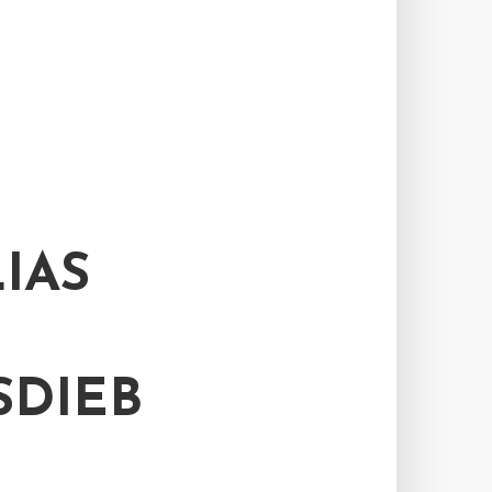
IAS
DIEB