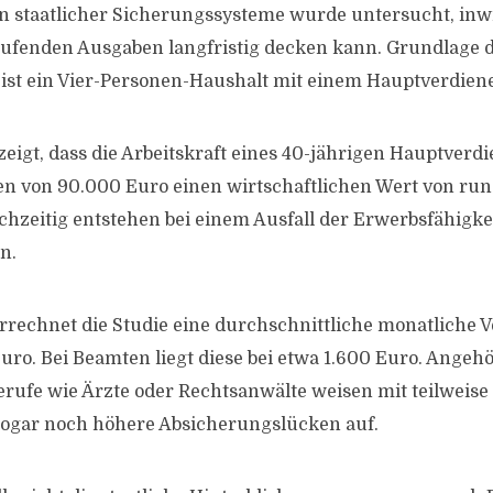
 staatlicher Sicherungssysteme wurde untersucht, inwi
aufenden Ausgaben langfristig decken kann. Grundlage 
st ein Vier-Personen-Haushalt mit einem Hauptverdiene
eigt, dass die Arbeitskraft eines 40-jährigen Hauptverd
 von 90.000 Euro einen wirtschaftlichen Wert von rund
ichzeitig entstehen bei einem Ausfall der Erwerbsfähigke
n.
errechnet die Studie eine durchschnittliche monatliche
uro. Bei Beamten liegt diese bei etwa 1.600 Euro. Angeh
ufe wie Ärzte oder Rechtsanwälte weisen mit teilweise
sogar noch höhere Absicherungslücken auf.