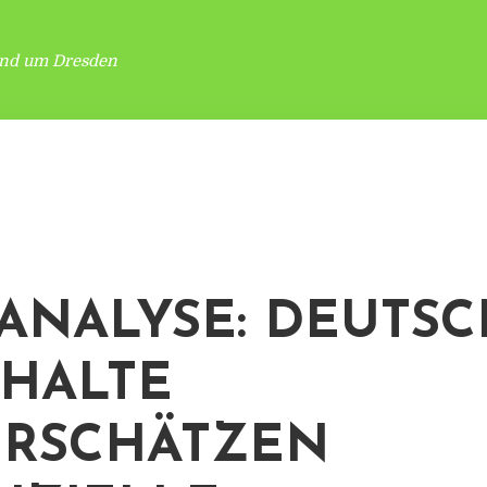
und um Dresden
ANALYSE: DEUTS
HALTE
RSCHÄTZEN