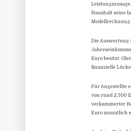
Leistungszusagen
Haushalt seine l
Modellrechnung i
Die Auswertung z
Jahreseinkommen
Euro besitzt. Gle
finanzielle Lücke
Für Angestellte 
von rund 2.500 E
verkammerter Ber
Euro monatlich 