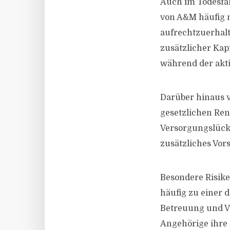
Auch im Todesfal
von A&M häufig n
aufrechtzuerhalt
zusätzlicher Kap
während der akti
Darüber hinaus ve
gesetzlichen Ren
Versorgungslück
zusätzliches Vor
Besondere Risike
häufig zu einer d
Betreuung und V
Angehörige ihre