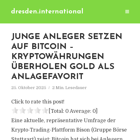
dresden.international
JUNGE ANLEGER SETZEN
AUF BITCOIN –
KRYPTOWÄHRUNGEN
ÜBERHOLEN GOLD ALS
ANLAGEFAVORIT
25. Oktober 2025
2 Min. Lesedauer
Click to rate this post!
[Total:
0
Average:
0
]
Eine aktuelle, repräsentative Umfrage der
Krypto-Trading-Plattform Bison (Gruppe Börse
Stuttgart) zeigt: Bitcoin hat sich bei Anlegern