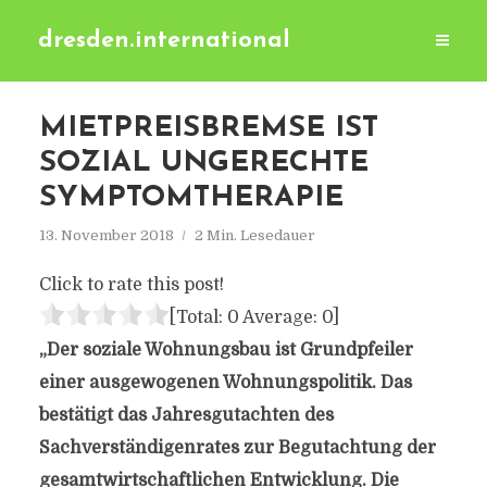
dresden.international
MIETPREISBREMSE IST
SOZIAL UNGERECHTE
SYMPTOMTHERAPIE
13. November 2018
2 Min. Lesedauer
Click to rate this post!
[Total:
0
Average:
0
]
„Der soziale Wohnungsbau ist Grundpfeiler
einer ausgewogenen Wohnungspolitik. Das
bestätigt das Jahresgutachten des
Sachverständigenrates zur Begutachtung der
gesamtwirtschaftlichen Entwicklung. Die