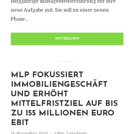
langjährige Managementerfahrung für ihre
neue Aufgabe mit. Sie soll zu einer neuen
Phase...
WEITERLESEN
MLP FOKUSSIERT
IMMOBILIENGESCHÄFT
UND ERHÖHT
MITTELFRISTZIEL AUF BIS
ZU 155 MILLIONEN EURO
EBIT
14. November 2025
2 Min. Lesedauer