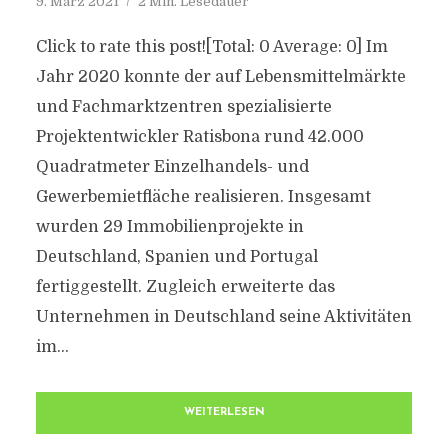
9. März 2021
2 Min. Lesedauer
Click to rate this post![Total: 0 Average: 0] Im
Jahr 2020 konnte der auf Lebensmittelmärkte
und Fachmarktzentren spezialisierte
Projektentwickler Ratisbona rund 42.000
Quadratmeter Einzelhandels- und
Gewerbemietfläche realisieren. Insgesamt
wurden 29 Immobilienprojekte in
Deutschland, Spanien und Portugal
fertiggestellt. Zugleich erweiterte das
Unternehmen in Deutschland seine Aktivitäten
im...
WEITERLESEN