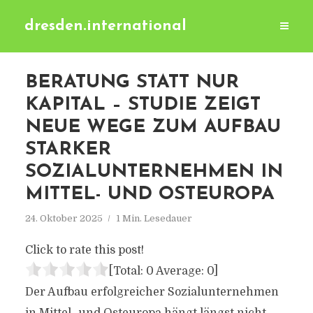
dresden.international
BERATUNG STATT NUR
KAPITAL – STUDIE ZEIGT
NEUE WEGE ZUM AUFBAU
STARKER
SOZIALUNTERNEHMEN IN
MITTEL- UND OSTEUROPA
24. Oktober 2025
1 Min. Lesedauer
Click to rate this post!
[Total:
0
Average:
0
]
Der Aufbau erfolgreicher Sozialunternehmen