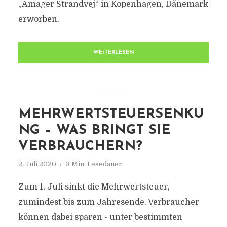
„Amager Strandvej“ in Kopenhagen, Dänemark
erworben.
WEITERLESEN
MEHRWERTSTEUERSENKU
NG – WAS BRINGT SIE
VERBRAUCHERN?
2. Juli 2020
3 Min. Lesedauer
Zum 1. Juli sinkt die Mehrwertsteuer,
zumindest bis zum Jahresende. Verbraucher
können dabei sparen - unter bestimmten