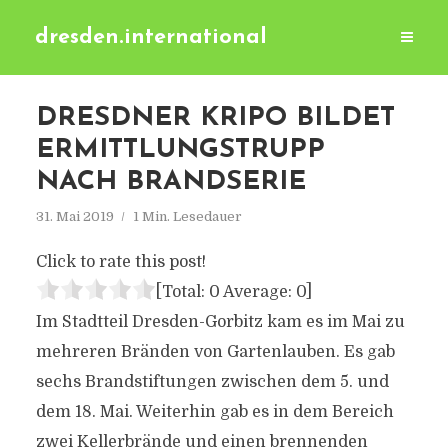
dresden.international
DRESDNER KRIPO BILDET
ERMITTLUNGSTRUPP
NACH BRANDSERIE
31. Mai 2019
1 Min. Lesedauer
Click to rate this post!
[Total:
0
Average:
0
]
Im Stadtteil Dresden-Gorbitz kam es im Mai zu
mehreren Bränden von Gartenlauben. Es gab
sechs Brandstiftungen zwischen dem 5. und
dem 18. Mai. Weiterhin gab es in dem Bereich
zwei Kellerbrände und einen brennenden