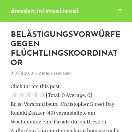
dresden.international
BELÄSTIGUNGSVORWÜRFE
GEGEN
FLÜCHTLINGSKOORDINAT
OR
3. Juni 2019
2 Min. Lesedauer
Click to rate this post!
[Total:
0
Average:
0
]
Er ist Vorstand beim „Christopher Street Day“:
Ronald Zenker (46) veranstaltete am
Wochenende eine Parade durch Dresden.
Außerdem kümmert er sich um homosexuelle