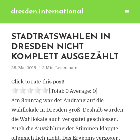
dresden.international
STADTRATSWAHLEN IN
DRESDEN NICHT
KOMPLETT AUSGEZÄHLT
28. Mai 2019
2 Min. Lesedauer
Click to rate this post!
[Total:
0
Average:
0
]
Am Sonntag war der Andrang auf die
Wahllokale in Dresden groß. Deshalb wurden
die Wahllokale auch verspätet geschlossen.
Auch die Auszählung der Stimmen klappte
offensichtlich nicht. Das Ergebnis verzögert