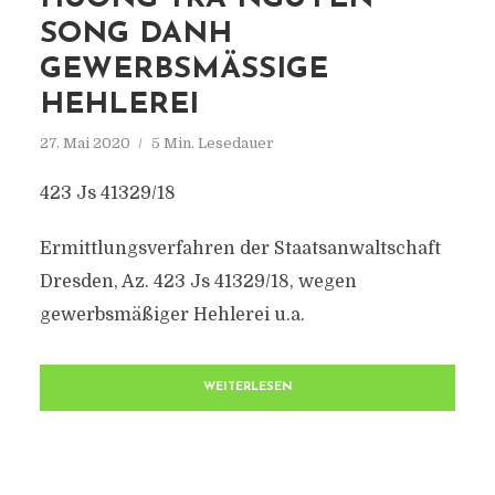
SONG DANH
GEWERBSMÄSSIGE H
EHLEREI
27. Mai 2020
5 Min. Lesedauer
423 Js 41329/18
Ermittlungsverfahren der Staatsanwaltschaft
Dresden, Az. 423 Js 41329/18, wegen
gewerbsmäßiger Hehlerei u.a.
WEITERLESEN