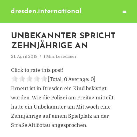
dresden.international
UNBEKANNTER SPRICHT
ZEHNJÄHRIGE AN
21. April 2018
1 Min. Lesedauer
Click to rate this post!
[Total:
0
Average:
0
]
Erneut ist in Dresden ein Kind belästigt
worden. Wie die Polizei am Freitag mitteilt,
hatte ein Unbekannter am Mittwoch eine
Zehnjährige auf einem Spielplatz an der
Straße Altlöbtau angesprochen.