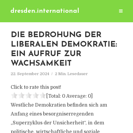
dresden.international
DIE BEDROHUNG DER
LIBERALEN DEMOKRATIE:
EIN AUFRUF ZUR
WACHSAMKEIT
22. September 2024
2 Min. Lesedauer
Click to rate this post!
[Total:
0
Average:
0
]
Westliche Demokratien befinden sich am
Anfang eines besorgniserregenden
„Superzyklus der Unsicherheit“, in dem
politische, wirtschaftliche und soziale