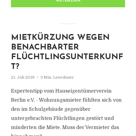
WEITERLESEN
MIETKÜRZUNG WEGEN
BENACHBARTER
FLÜCHTLINGSUNTERKUNF
T?
21. Juli 2018
3 Min. Lesedauer
Expertentipp vom Hauseigentümerverein
Berlin e.V. - Wohnungsmieter fühlten sich von
den im Schulgebäude gegenüber
untergebrachten Flüchtlingen gestört und
minderten die Miete. Muss der Vermieter das