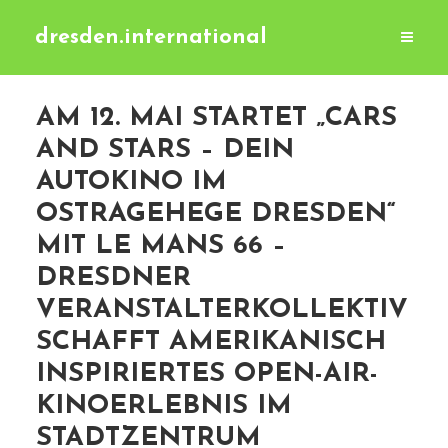
dresden.international
AM 12. MAI STARTET „CARS
AND STARS – DEIN
AUTOKINO IM
OSTRAGEHEGE DRESDEN“
MIT LE MANS 66 –
DRESDNER
VERANSTALTERKOLLEKTIV
SCHAFFT AMERIKANISCH
INSPIRIERTES OPEN-AIR-
KINOERLEBNIS IM
STADTZENTRUM