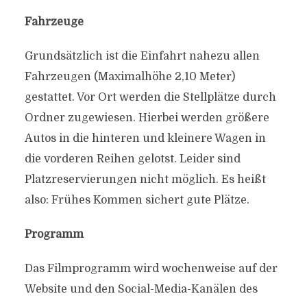
Fahrzeuge
Grundsätzlich ist die Einfahrt nahezu allen
Fahrzeugen (Maximalhöhe 2,10 Meter)
gestattet. Vor Ort werden die Stellplätze durch
Ordner zugewiesen. Hierbei werden größere
Autos in die hinteren und kleinere Wagen in
die vorderen Reihen gelotst. Leider sind
Platzreservierungen nicht möglich. Es heißt
also: Frühes Kommen sichert gute Plätze.
Programm
Das Filmprogramm wird wochenweise auf der
Website und den Social-Media-Kanälen des