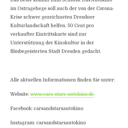
Das Beste kommt zum Schluss: Das Autokino
im Ostragehege soll auch der von der Corona-
Krise schwer gezeichneten Dresdner
Kulturlandschaft helfen. 50 Cent pro
verkaufter Eintrittskarte sind zur
Unterstützung der Kinokultur in der
filmbegeisterten Stadt Dresden gedacht.
Alle aktuellen Informationen finden Sie unter:
Website:
www.cars-stars-autokino.de
Facebook: carsandstarsautokino
Instagram: carsandstarsautokino