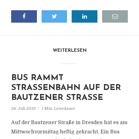
WEITERLESEN
BUS RAMMT
STRASSENBAHN AUF DER B
AUTZENER STRASSE
24. Juli 2019
1 Min. Lesedauer
Auf der Bautzener Straße in Dresden hat es am
Mittwochvormittag heftig gekracht. Ein Bus