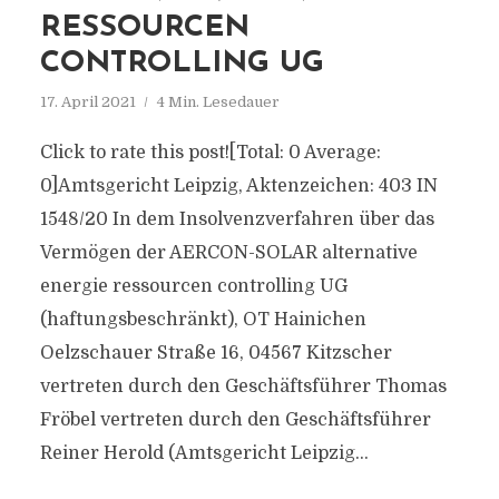
RESSOURCEN
CONTROLLING UG
17. April 2021
4 Min. Lesedauer
Click to rate this post![Total: 0 Average:
0]Amtsgericht Leipzig, Aktenzeichen: 403 IN
1548/20 In dem Insolvenzverfahren über das
Vermögen der AERCON-SOLAR alternative
energie ressourcen controlling UG
(haftungsbeschränkt), OT Hainichen
Oelzschauer Straße 16, 04567 Kitzscher
vertreten durch den Geschäftsführer Thomas
Fröbel vertreten durch den Geschäftsführer
Reiner Herold (Amtsgericht Leipzig...