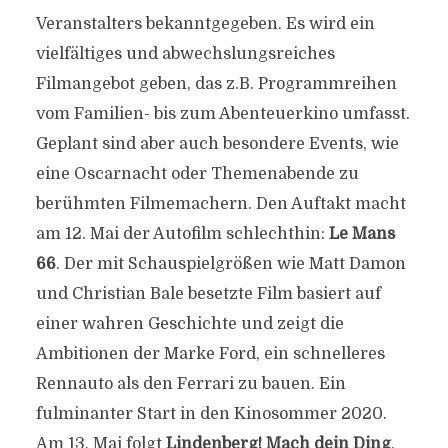
Veranstalters bekanntgegeben. Es wird ein
vielfältiges und abwechslungsreiches
Filmangebot geben, das z.B. Programmreihen
vom Familien- bis zum Abenteuerkino umfasst.
Geplant sind aber auch besondere Events, wie
eine Oscarnacht oder Themenabende zu
berühmten Filmemachern. Den Auftakt macht
am 12. Mai der Autofilm schlechthin:
Le Mans
66
. Der mit Schauspielgrößen wie Matt Damon
und Christian Bale besetzte Film basiert auf
einer wahren Geschichte und zeigt die
Ambitionen der Marke Ford, ein schnelleres
Rennauto als den Ferrari zu bauen. Ein
fulminanter Start in den Kinosommer 2020.
Am 13. Mai folgt
Lindenberg! Mach dein Ding
,