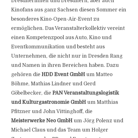
Dresdnerinnen und Dresdnern, aber auch
Kinofans aus ganz Sachsen diesen Sommer ein
besonderes Kino-Open-Air-Event zu
ermöglichen. Das Veranstalterkollektiv vereint
einen Kompetenzpool aus Auto, Kino und
Eventkommunikation und besteht aus
Unternehmen, die nicht nur in Dresden Rang
und Namen in ihren Bereichen haben. Dazu
gehören die
HDD Event GmbH
um Matteo
Böhme, Mathias Lindner und Gerd
Göbelbecker, die
PAN Veranstaltungslogistik
und Kulturgastronomie GmbH
um Matthias
Pfitzner und John Vittinghoff, die
Meisterwerke Neo GmbH
um Jörg Polenz und
Michael Claus und das Team um Holger