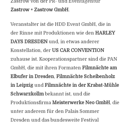
Zastrow von der PR- und Eventagentur
Zastrow + Zastrow GmbH
.
Veranstalter ist die HDD Event GmbH, die in
der Rinne mit Produktionen wie den
HARLEY
DAYS DRESDEN
und, in etwas anderer
Konstellation, der
US CAR CONVENTION
zuhause ist. Kooperationspartner sind die PAN
GmbH, die mit ihren Formaten
Filmnächte am
Elbufer in Dresden
,
Filmnächte Scheibenholz
in Leipzig
und
Filmnächte in der Krabat-Mühle
Schwarzkollm
bekannt ist, und die
Produktionsfirma
Meisterwerke Neo GmbH
, die
unter anderem für den Palais Sommer
Dresden und das bundesweite Festival