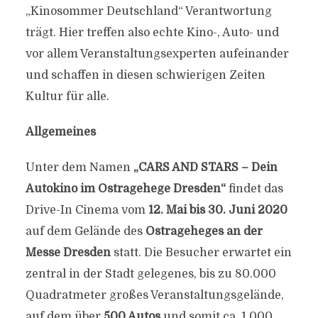
„Kinosommer Deutschland“ Verantwortung
trägt. Hier treffen also echte Kino-, Auto- und
vor allem Veranstaltungsexperten aufeinander
und schaffen in diesen schwierigen Zeiten
Kultur für alle.
Allgemeines
Unter dem Namen
„CARS AND STARS – Dein
Autokino im Ostragehege Dresden“
findet das
Drive-In Cinema vom
12. Mai bis 30. Juni 2020
auf dem Gelände des
Ostrageheges an der
Messe Dresden
statt. Die Besucher erwartet ein
zentral in der Stadt gelegenes, bis zu 80.000
Quadratmeter großes Veranstaltungsgelände,
auf dem über
500 Autos
und somit ca. 1.000