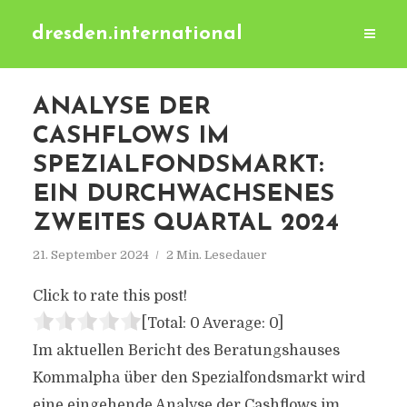
dresden.international
ANALYSE DER
CASHFLOWS IM
SPEZIALFONDSMARKT:
EIN DURCHWACHSENES
ZWEITES QUARTAL 2024
21. September 2024
2 Min. Lesedauer
Click to rate this post!
[Total:
0
Average:
0
]
Im aktuellen Bericht des Beratungshauses
Kommalpha über den Spezialfondsmarkt wird
eine eingehende Analyse der Cashflows im