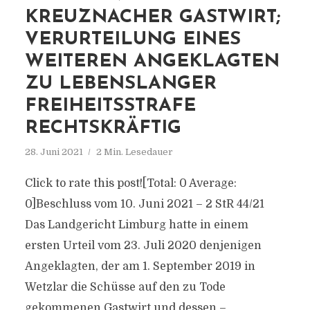
KREUZNACHER GASTWIRT;
VERURTEILUNG EINES
WEITEREN ANGEKLAGTEN
ZU LEBENSLANGER
FREIHEITSSTRAFE
RECHTSKRÄFTIG
28. Juni 2021
2 Min. Lesedauer
Click to rate this post![Total: 0 Average:
0]Beschluss vom 10. Juni 2021 – 2 StR 44/21
Das Landgericht Limburg hatte in einem
ersten Urteil vom 23. Juli 2020 denjenigen
Angeklagten, der am 1. September 2019 in
Wetzlar die Schüsse auf den zu Tode
gekommenen Gastwirt und dessen –