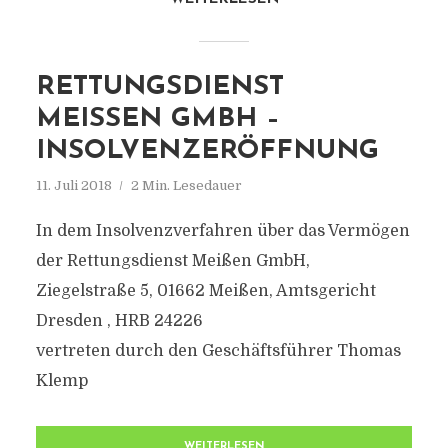
RETTUNGSDIENST
MEISSEN GMBH – I
NSOLVENZERÖFFNUNG
11. Juli 2018
2 Min. Lesedauer
In dem Insolvenzverfahren über das Vermögen
der Rettungsdienst Meißen GmbH,
Ziegelstraße 5, 01662 Meißen, Amtsgericht
Dresden , HRB 24226
vertreten durch den Geschäftsführer Thomas
Klemp
WEITERLESEN