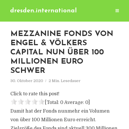
dresden.international
MEZZANINE FONDS VON
ENGEL & VÖLKERS
CAPITAL NUN ÜBER 100
MILLIONEN EURO
SCHWER
30. Oktober 2020
2 Min. Lesedauer
Click to rate this post!
[Total:
0
Average:
0
]
Damit hat der Fonds nunmehr ein Volumen
von über 100 Millionen Euro erreicht.
Zielgröße des Fonds sind aktuell 300 Millionen