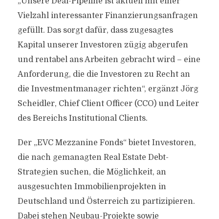
„Unsere Deal-Pipeline ist aktuell mit einer
Vielzahl interessanter Finanzierungsanfragen
gefüllt. Das sorgt dafür, dass zugesagtes
Kapital unserer Investoren zügig abgerufen
und rentabel ans Arbeiten gebracht wird – eine
Anforderung, die die Investoren zu Recht an
die Investmentmanager richten“, ergänzt Jörg
Scheidler, Chief Client Officer (CCO) und Leiter
des Bereichs Institutional Clients.
Der „EVC Mezzanine Fonds“ bietet Investoren,
die nach gemanagten Real Estate Debt-
Strategien suchen, die Möglichkeit, an
ausgesuchten Immobilienprojekten in
Deutschland und Österreich zu partizipieren.
Dabei stehen Neubau-Projekte sowie