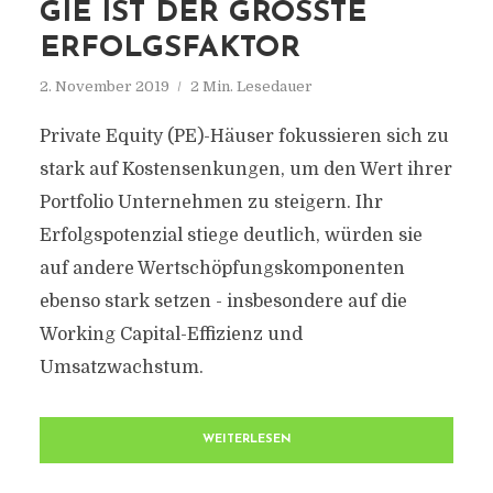
GIE IST DER GRÖSSTE E
RFOLGSFAKTOR
2. November 2019
2 Min. Lesedauer
Private Equity (PE)-Häuser fokussieren sich zu
stark auf Kostensenkungen, um den Wert ihrer
Portfolio Unternehmen zu steigern. Ihr
Erfolgspotenzial stiege deutlich, würden sie
auf andere Wertschöpfungskomponenten
ebenso stark setzen - insbesondere auf die
Working Capital-Effizienz und
Umsatzwachstum.
WEITERLESEN