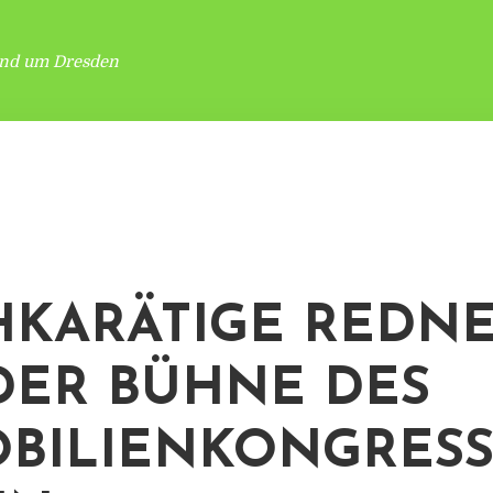
und um Dresden
KARÄTIGE REDN
DER BÜHNE DES
BILIENKONGRESS