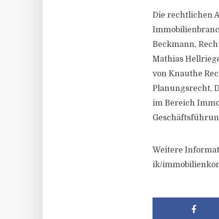
Die rechtlichen 
Immobilienbranch
Beckmann, Rechts
Mathias Hellrieg
von Knauthe Rec
Planungsrecht, 
im Bereich Immo
Geschäftsführung
Weitere Informa
ik/immobilienkon