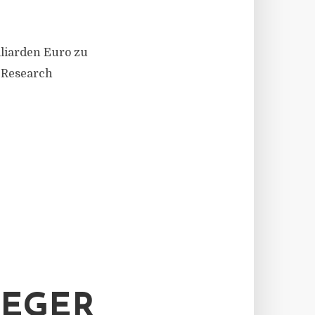
liarden Euro zu
- Research
LEGER