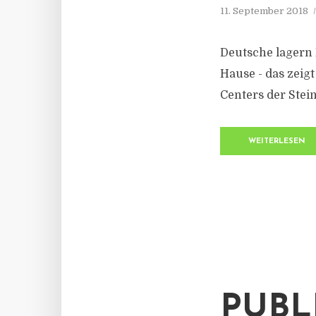
11. September 2018
Deutsche lagern
Hause - das zeig
Centers der Stei
WEITERLESEN
PUBL