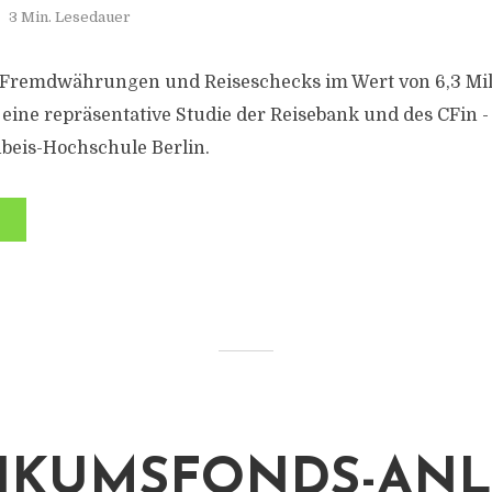
3 Min. Lesedauer
 Fremdwährungen und Reiseschecks im Wert von 6,3 Mil
t eine repräsentative Studie der Reisebank und des CFin 
nbeis-Hochschule Berlin.
IKUMSFONDS-AN