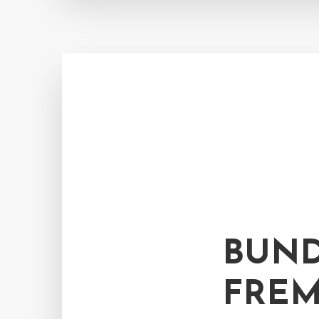
BUND
FRE