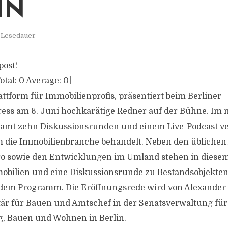
IN
. Lesedauer
post!
otal:
0
Average:
0
]
ttform für Immobilienprofis, präsentiert beim Berliner
ess am 6. Juni hochkarätige Redner auf der Bühne. Im 
samt zehn Diskussionsrunden und einem Live-Podcast v
die Immobilienbranche behandelt. Neben den üblichen 
 sowie den Entwicklungen im Umland stehen in diese
obilien und eine Diskussionsrunde zu Bestandsobjekte
em Programm. Die Eröffnungsrede wird von Alexander S
är für Bauen und Amtschef in der Senatsverwaltung für
g, Bauen und Wohnen in Berlin.