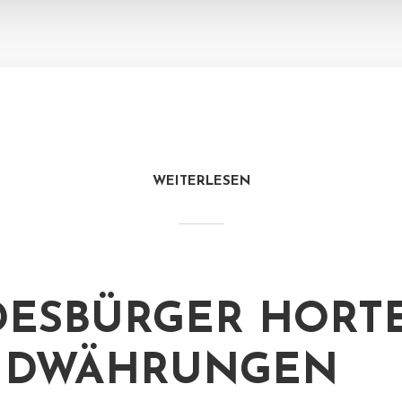
WEITERLESEN
ESBÜRGER HORT
MDWÄHRUNGEN