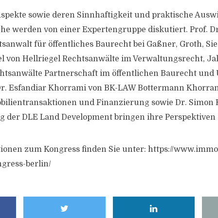
Aspekte sowie deren Sinnhaftigkeit und praktische Ausw
e werden von einer Expertengruppe diskutiert. Prof. Dr
anwalt für öffentliches Baurecht bei Gaßner, Groth, Sied
el von Hellriegel Rechtsanwälte im Verwaltungsrecht, J
htsanwälte Partnerschaft im öffentlichen Baurecht und
Dr. Esfandiar Khorrami von BK-LAW Bottermann Khorra
bilientransaktionen und Finanzierung sowie Dr. Simon 
 der DLE Land Development bringen ihre Perspektiven 
tionen zum Kongress finden Sie unter: https://www.imm
gress-berlin/