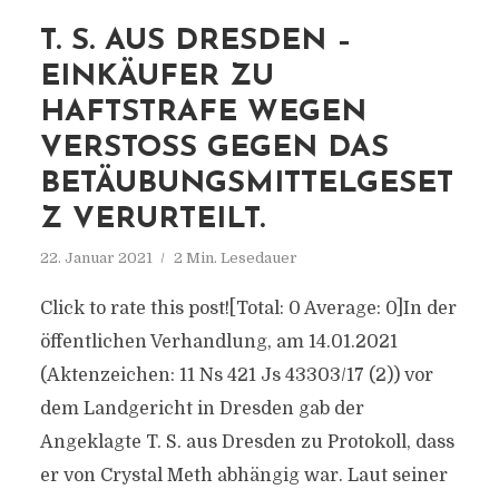
T. S. AUS DRESDEN –
EINKÄUFER ZU
HAFTSTRAFE WEGEN
VERSTOSS GEGEN DAS B
ETÄUBUNGSMITTELGESETZ
VERURTEILT.
22. Januar 2021
2 Min. Lesedauer
Click to rate this post![Total: 0 Average: 0]In der
öffentlichen Verhandlung, am 14.01.2021
(Aktenzeichen: 11 Ns 421 Js 43303/17 (2)) vor
dem Landgericht in Dresden gab der
Angeklagte T. S. aus Dresden zu Protokoll, dass
er von Crystal Meth abhängig war. Laut seiner