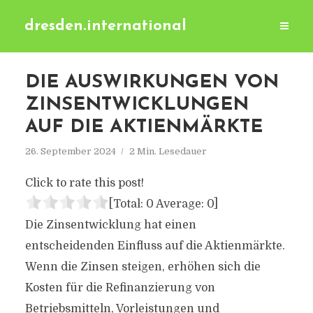
dresden.international
DIE AUSWIRKUNGEN VON
ZINSENTWICKLUNGEN
AUF DIE AKTIENMÄRKTE
26. September 2024
2 Min. Lesedauer
Click to rate this post!
[Total:
0
Average:
0
]
Die Zinsentwicklung hat einen
entscheidenden Einfluss auf die Aktienmärkte.
Wenn die Zinsen steigen, erhöhen sich die
Kosten für die Refinanzierung von
Betriebsmitteln, Vorleistungen und