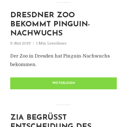
DRESDNER ZOO
BEKOMMT PINGUIN-
NACHWUCHS
9. Mai 2019
1 Min. Lesedauer
Der Zoo in Dresden hat Pinguin-Nachwuchs
bekommen.
WEITERLESEN
ZIA BEGRÜSST E
NTSCHEIDUNG DES B