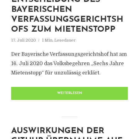
AYERISCHEN V
ERFASSUNGSGERICHTSHO
FS ZUM MIETENSTOPP
17. Juli 2020
1 Min. Lesedauer
Der Bayerische Verfassungsgerichtshof hat am
16. Juli 2020 das Volksbegehren „Sechs Jahre
Mietenstopp“ für unzulässig erklärt.
WEITERLESEN
AUSWIRKUNGEN DER