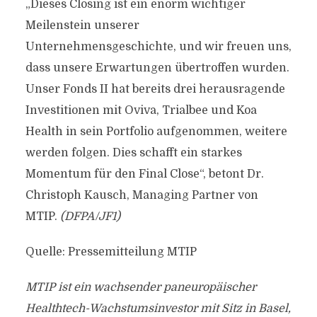
„Dieses Closing ist ein enorm wichtiger
Meilenstein unserer
Unternehmensgeschichte, und wir freuen uns,
dass unsere Erwartungen übertroffen wurden.
Unser Fonds II hat bereits drei herausragende
Investitionen mit Oviva, Trialbee und Koa
Health in sein Portfolio aufgenommen, weitere
werden folgen. Dies schafft ein starkes
Momentum für den Final Close“, betont Dr.
Christoph Kausch, Managing Partner von
MTIP.
(DFPA/JF1)
Quelle: Pressemitteilung MTIP
MTIP ist ein wachsender paneuropäischer
Healthtech-Wachstumsinvestor mit Sitz in Basel,