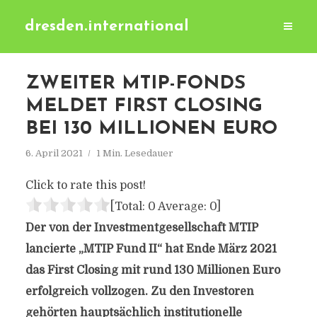
dresden.international
ZWEITER MTIP-FONDS
MELDET FIRST CLOSING
BEI 130 MILLIONEN EURO
6. April 2021
1 Min. Lesedauer
Click to rate this post!
[Total:
0
Average:
0
]
Der von der Investmentgesellschaft MTIP
lancierte „MTIP Fund II“ hat Ende März 2021
das First Closing mit rund 130 Millionen Euro
erfolgreich vollzogen. Zu den Investoren
gehörten hauptsächlich institutionelle