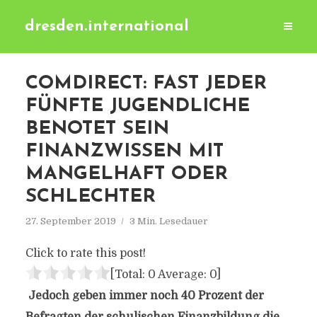
dresden.international
COMDIRECT: FAST JEDER
FÜNFTE JUGENDLICHE
BENOTET SEIN
FINANZWISSEN MIT
MANGELHAFT ODER
SCHLECHTER
27. September 2019
3 Min. Lesedauer
Click to rate this post!
[Total:
0
Average:
0
]
Jedoch geben immer noch 40 Prozent der