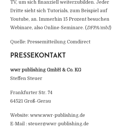
TV, um sich finanziell weiterzubilden. Jeder
Dritte sieht sich Tutorials, zum Beispiel auf
Youtube, an. Immerhin 15 Prozent besuchen
Webinare, also Online-Seminare. (
DFPA/mb1
)
Quelle: Pressemitteilung Comdirect
PRESSEKONTAKT
wwr publishing GmbH & Co. KG
Steffen Steuer
Frankfurter Str. 74
64521 Groß-Gerau
Website: www.wwr-publishing.de
E-Mail : steuer@wwr-publishing.de