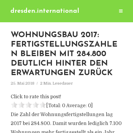
dresden.international
WOHNUNGSBAU 2017:
FERTIGSTELLUNGSZAHLE
N BLEIBEN MIT 284.800
DEUTLICH HINTER DEN
ERWARTUNGEN ZURÜCK
25. Mai 2018
2 Min. Lesedauer
Click to rate this post!
[Total:
0
Average:
0
]
Die Zahl der Wohnungsfertigstellungen lag
2017 bei 284.800. Damit wurden lediglich 7.100
Wohnungen mehr fertiggestellt als ein Jahr