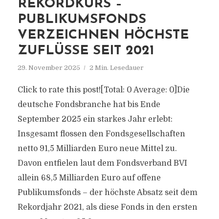
REKORDKURS –
PUBLIKUMSFONDS
VERZEICHNEN HÖCHSTE
ZUFLÜSSE SEIT 2021
29. November 2025
2 Min. Lesedauer
Click to rate this post![Total: 0 Average: 0]Die
deutsche Fondsbranche hat bis Ende
September 2025 ein starkes Jahr erlebt:
Insgesamt flossen den Fondsgesellschaften
netto 91,5 Milliarden Euro neue Mittel zu.
Davon entfielen laut dem Fondsverband BVI
allein 68,5 Milliarden Euro auf offene
Publikumsfonds – der höchste Absatz seit dem
Rekordjahr 2021, als diese Fonds in den ersten