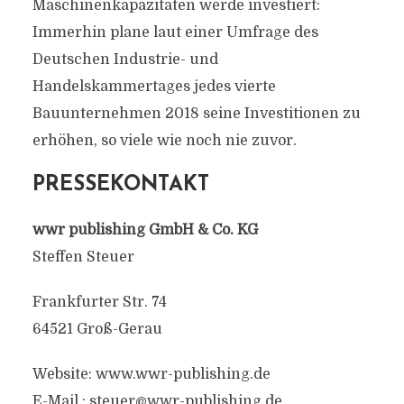
Maschinenkapazitäten werde investiert:
Immerhin plane laut einer Umfrage des
Deutschen Industrie- und
Handelskammertages jedes vierte
Bauunternehmen 2018 seine Investitionen zu
erhöhen, so viele wie noch nie zuvor.
PRESSEKONTAKT
wwr publishing GmbH & Co. KG
Steffen Steuer
Frankfurter Str. 74
64521 Groß-Gerau
Website: www.wwr-publishing.de
E-Mail : steuer@wwr-publishing.de