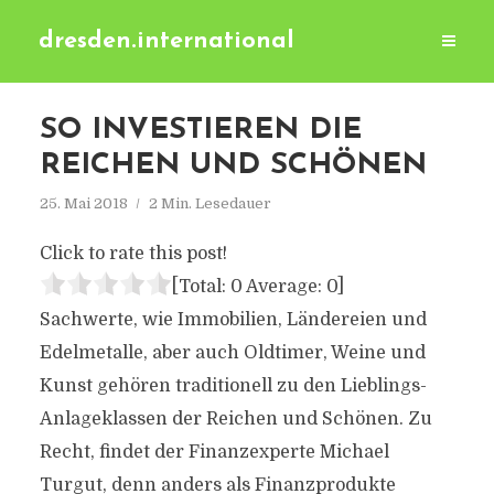
dresden.international
SO INVESTIEREN DIE
REICHEN UND SCHÖNEN
25. Mai 2018
2 Min. Lesedauer
Click to rate this post!
[Total:
0
Average:
0
]
Sachwerte, wie Immobilien, Ländereien und
Edelmetalle, aber auch Oldtimer, Weine und
Kunst gehören traditionell zu den Lieblings-
Anlageklassen der Reichen und Schönen. Zu
Recht, findet der Finanzexperte Michael
Turgut, denn anders als Finanzprodukte