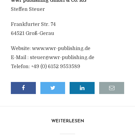
wwr publishing GmbH & Co. KG
Steffen Steuer
Frankfurter Str. 74
64521 Groß-Gerau
Website: www.wwr-publishing.de
E-Mail : steuer@wwr-publishing.de
Telefon: +49 (0) 6152 9553589
WEITERLESEN