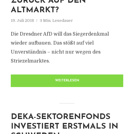
ZURÜCK AUF DEN
ALTMARKT?
19. Juli 2018
3 Min. Lesedauer
Die Dresdner AfD will das Siegerdenkmal
wieder aufbauen. Das stößt auf viel
Unverständnis – nicht nur wegen des
Striezelmarktes.
WEITERLESEN
DEKA-SEKTORENFONDS
INVESTIERT ERSTMALS IN