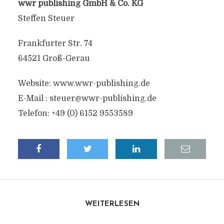
wwr publishing GmbH & Co. KG
Steffen Steuer
Frankfurter Str. 74
64521 Groß-Gerau
Website: www.wwr-publishing.de
E-Mail : steuer@wwr-publishing.de
Telefon: +49 (0) 6152 9553589
WEITERLESEN