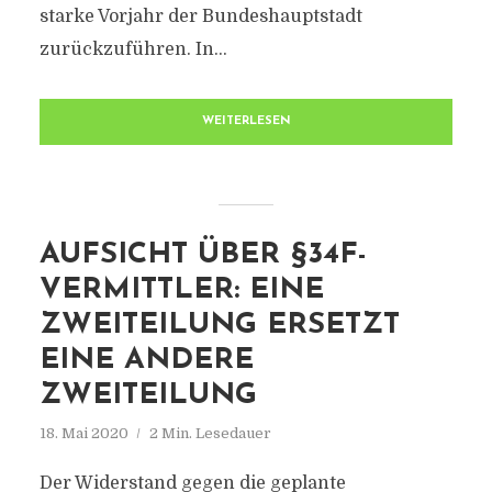
starke Vorjahr der Bundeshauptstadt
zurückzuführen. In...
WEITERLESEN
AUFSICHT ÜBER §34F-
VERMITTLER: EINE
ZWEITEILUNG ERSETZT
EINE ANDERE
ZWEITEILUNG
18. Mai 2020
2 Min. Lesedauer
Der Widerstand gegen die geplante