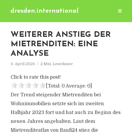
dresden.international
WEITERER ANSTIEG DER
MIETRENDITEN: EINE
ANALYSE
3. April 2024
2 Min. Lesedauer
Click to rate this post!
[Total:
0
Average:
0
]
Der Trend steigender Mietrenditen bei
Wohnimmobilien setzte sich im zweiten
Halbjahr 2023 fort und hat auch zu Beginn des
neuen Jahres angehalten. Laut dem
Mietrenditeatlas von Baufi24 stieg die