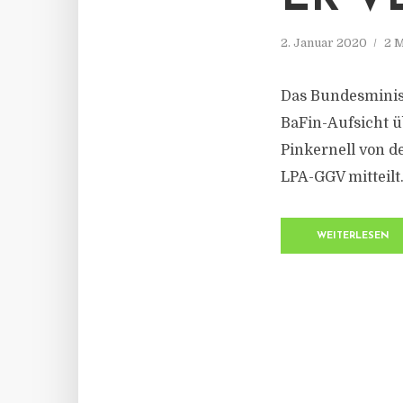
2. Januar 2020
2 M
Das Bundesminis
BaFin-Aufsicht ü
Pinkernell von de
LPA-GGV mitteilt
WEITERLESEN