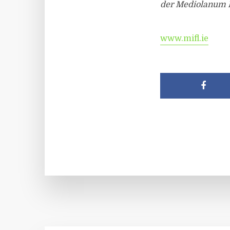
der Mediolanum 
www.mifl.ie