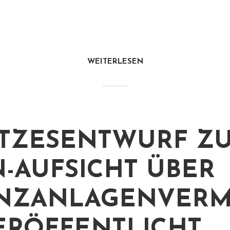
WEITERLESEN
TZESENTWURF Z
N-AUFSICHT ÜBER
NZANLAGENVERM
ERÖFFENTLICHT