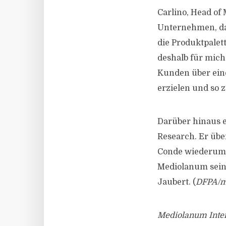
Carlino, Head of
Unternehmen, das
die Produktpalet
deshalb für mich
Kunden über ein
erzielen und so 
Darüber hinaus 
Research. Er übe
Conde wiederum w
Mediolanum sein 
Jaubert. (
DFPA/m
Mediolanum Inter