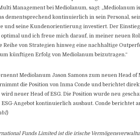
 Multi Management bei Mediolanum, sagt: „Mediolanum is
 dementsprechend kontinuierlich in sein Personal, sei
te und seine Kundenorientierung investiert. Der Einstieg
 optimal und ich freue mich darauf, in meiner neuen Rol
e Reihe von Strategien hinweg eine nachhaltige Outper
zum künftigen Erfolg von Mediolanum beizutragen.“
ernennt Mediolanum Jason Samons zum neuen Head of
rnimmt die Position von Inma Conde und berichtet direkt
ird neuer Head of ESG. Die Position wurde neu geschaf
ESG-Angebot kontinuierlich ausbaut. Conde berichtet a
b1
)
national Funds Limited ist die irische Vermögensverwaltu