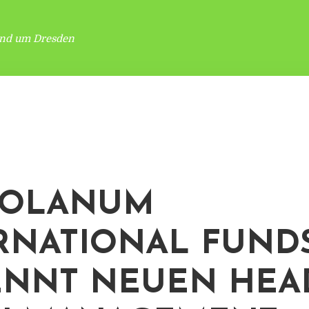
und um Dresden
IOLANUM
RNATIONAL FUND
NNT NEUEN HEA