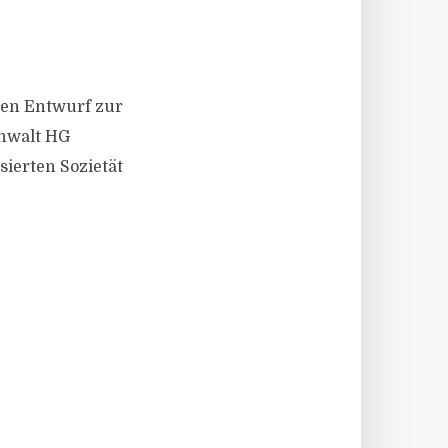
den Entwurf zur
anwalt HG
sierten Sozietät