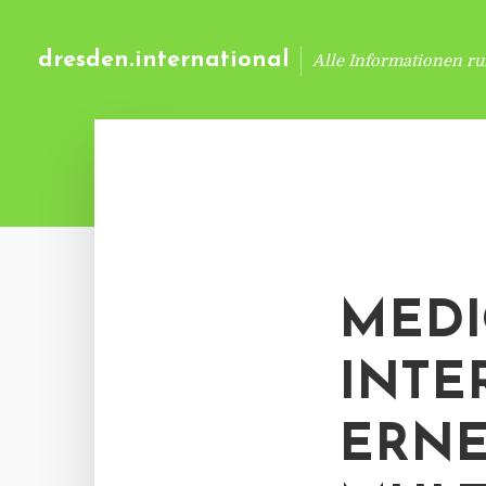
dresden.international
Alle Informationen r
MED
INTE
ERNE