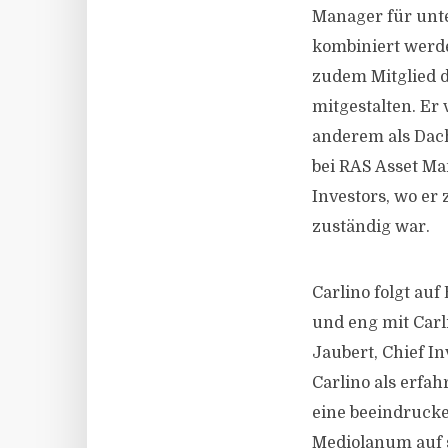
Manager für unte
kombiniert werde
zudem Mitglied 
mitgestalten. Er
anderem als Dac
bei RAS Asset Ma
Investors, wo er 
zuständig war.
Carlino folgt au
und eng mit Car
Jaubert, Chief In
Carlino als erfa
eine beeindrucke
Mediolanum auf 