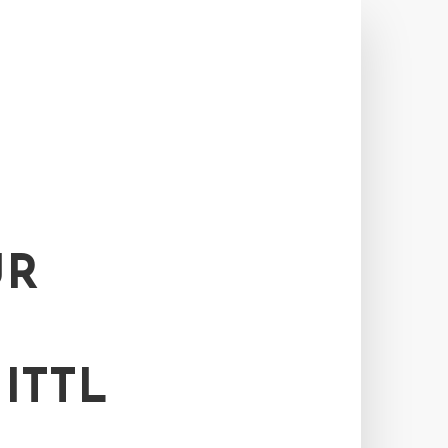
UR
ITTL