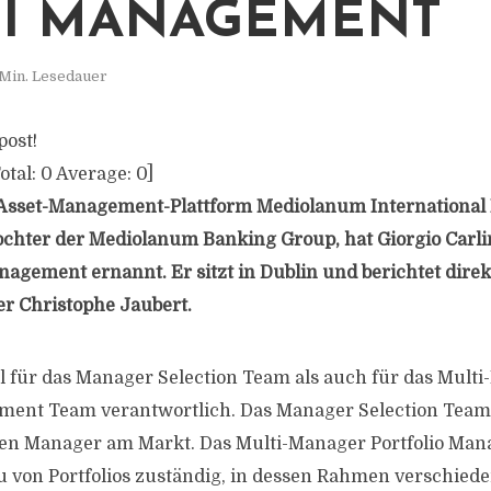
I MANAGEMENT
 Min. Lesedauer
post!
otal:
0
Average:
0
]
 Asset-Management-Plattform Mediolanum International
ochter der Mediolanum Banking Group, hat Giorgio Carl
nagement ernannt. Er sitzt in Dublin und berichtet direk
er Christophe Jaubert.
hl für das Manager Selection Team als auch für das Mult
ment Team verantwortlich. Das Manager Selection Team i
sten Manager am Markt. Das Multi-Manager Portfolio M
au von Portfolios zuständig, in dessen Rahmen verschiede