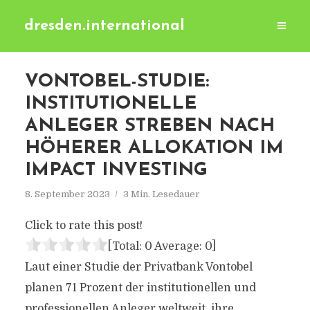
dresden.international
VONTOBEL-STUDIE:
INSTITUTIONELLE
ANLEGER STREBEN NACH
HÖHERER ALLOKATION IM
IMPACT INVESTING
8. September 2023
3 Min. Lesedauer
Click to rate this post!
[Total:
0
Average:
0
]
Laut einer Studie der Privatbank Vontobel
planen 71 Prozent der institutionellen und
professionellen Anleger weltweit, ihre