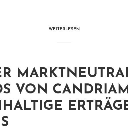
WEITERLESEN
R MARKTNEUTRA
S VON CANDRIAM
HALTIGE ERTRÄG
S