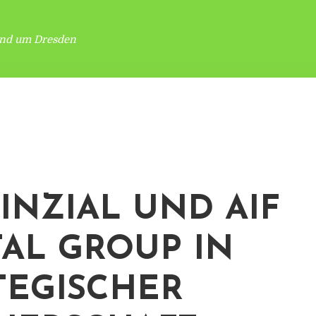
und um Dresden
INZIAL UND AIF
TAL GROUP IN
TEGISCHER