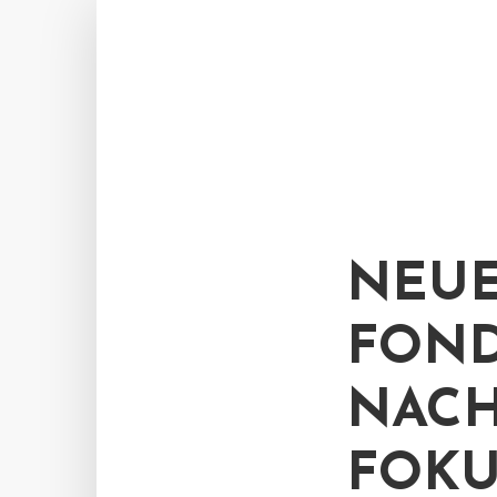
NEUE
FOND
NACH
FOKU