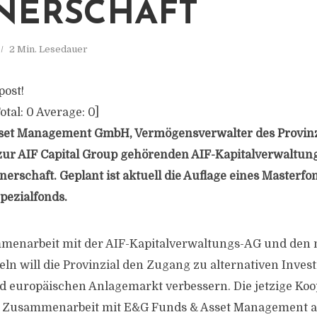
NERSCHAFT
2 Min. Lesedauer
post!
otal:
0
Average:
0
]
Asset Management GmbH, Vermögensverwalter des Provinz
 zur AIF Capital Group gehörenden AIF-Kapitalverwaltun
nerschaft. Geplant ist aktuell die Auflage eines Masterf
pezialfonds.
menarbeit mit der AIF-Kapitalverwaltungs-AG und den
ln will die Provinzial den Zugang zu alternativen Inves
 europäischen Anlagemarkt verbessern. Die jetzige Koo
n Zusammenarbeit mit E&G Funds & Asset Management au