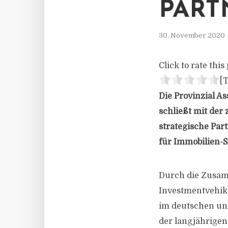
PART
30. November 2020
Click to rate this 
[T
Die Provinzial 
schließt mit der
strategische Part
für Immobilien-S
Durch die Zusam
Investmentvehike
im deutschen und
der langjährige