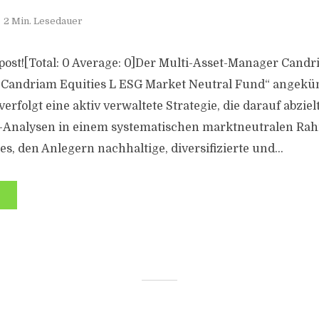
2 Min. Lesedauer
s post![Total: 0 Average: 0]Der Multi-Asset-Manager Candr
Candriam Equities L ESG Market Neutral Fund“ angekün
erfolgt eine aktiv verwaltete Strategie, die darauf abziel
-Analysen in einem systematischen marktneutralen Ra
 es, den Anlegern nachhaltige, diversifizierte und...