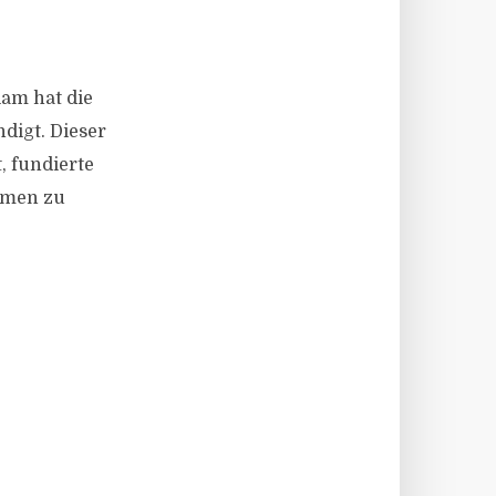
iam hat die
digt. Dieser
t, fundierte
hmen zu