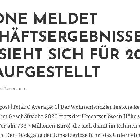
ONE MELDET
HÄFTSERGEBNISS
SIEHT SICH FÜR 20
AUFGESTELLT
n. Lesedauer
s post![Total: 0 Average: 0] Der Wohnentwickler Instone R
te im Geschäftsjahr 2020 trotz der Umsatzerlöse in Höhe 
Vorjahr 736,7 Millionen Euro), die sich damit im Rahmen
en. Den Rückgang der Umsatzerlöse führt das Unterne