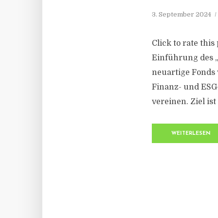
3. September 2024
Click to rate thi
Einführung des „
neuartige Fonds v
Finanz- und ESG
vereinen. Ziel ist
WEITERLESEN