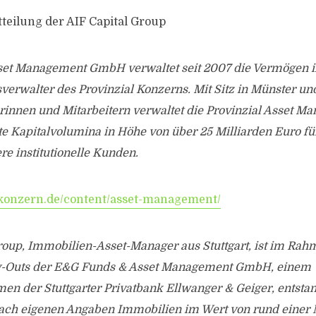
tteilung der AIF Capital Group
sset Management GmbH verwaltet seit 2007 die Vermögen i
sverwalter des Provinzial Konzerns. Mit Sitz in Münster 
erinnen und Mitarbeitern verwaltet die Provinzial Asset
erte Kapitalvolumina in Höhe von über 25 Milliarden Euro fü
e institutionelle Kunden.
konzern.de/content/asset-management/
roup, Immobilien-Asset-Manager aus Stuttgart, ist im Rah
Outs der E&G Funds & Asset Management GmbH, einem
en der Stuttgarter Privatbank Ellwanger & Geiger, entsta
nach eigenen Angaben Immobilien im Wert von rund einer M