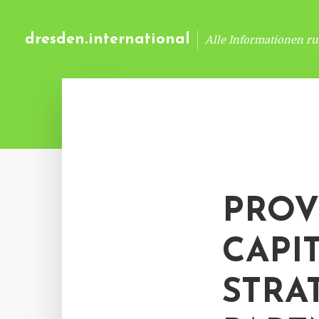
dresden.international
Alle Informationen r
PROV
CAPI
STRA