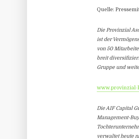
Quelle: Pressemi
Die Provinzial A
ist der Vermögen
von 50 Mitarbeit
breit diversifizi
Gruppe und weiter
www.provinzial-
Die AIF Capital G
Management-Buy-
Tochterunternehm
verwaltet heute 