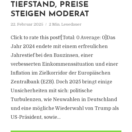
TIEFSTAND, PREISE
STEIGEN MODERAT
22. Februar 2025
2 Min. Lesedauer
Click to rate this post![Total: 0 Average: 0]Das
Jahr 2024 endete mit einem erfreulichen
Jahrestief bei den Bauzinsen, einer
verbesserten Einkommenssituation und einer
Inflation im Zielkorridor der Europäischen
Zentralbank (EZB). Doch 2025 bringt einige
Unsicherheiten mit sich: politische
Turbulenzen, wie Neuwahlen in Deutschland
und eine mögliche Wiederwahl von Trump als
US-Präsident, sowie...