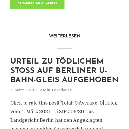
WEITERLESEN
URTEIL ZU TÖDLICHEM
STOSS AUF BERLINER U-B
AHN-GLEIS AUFGEHOBEN
6. März 2021
2 Min. Lesedauer
Click to rate this post![Total: 0 Average: 0]Urteil
vom 4. März 2021 – 5 StR 509/20 Das
Landgericht Berlin hat den Angeklagten