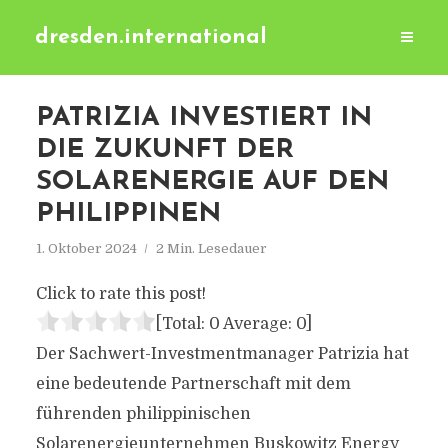
dresden.international
PATRIZIA INVESTIERT IN
DIE ZUKUNFT DER
SOLARENERGIE AUF DEN
PHILIPPINEN
1. Oktober 2024
2 Min. Lesedauer
Click to rate this post!
[Total:
0
Average:
0
]
Der Sachwert-Investmentmanager Patrizia hat
eine bedeutende Partnerschaft mit dem
führenden philippinischen
Solarenergieunternehmen Buskowitz Energy